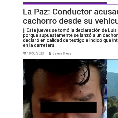
La Paz: Conductor acusa
cachorro desde su vehícu
|| Este jueves se tomó la declaración de Luis
porque supuestamente se lanzó a un cachor
declaró en calidad de testigo e indicó que i
en la carretera.
19/05/2023
Ce ere & ese