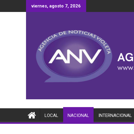
Saltar
viernes, agosto 7, 2026
al
contenido
LOCAL
NACIONAL
INTERNACIONAL