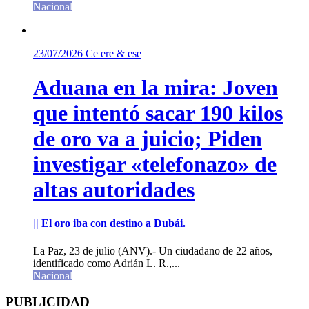
Nacional
23/07/2026
Ce ere & ese
Aduana en la mira: Joven
que intentó sacar 190 kilos
de oro va a juicio; Piden
investigar «telefonazo» de
altas autoridades
|| El oro iba con destino a Dubái.
La Paz, 23 de julio (ANV).- Un ciudadano de 22 años,
identificado como Adrián L. R.,...
Nacional
PUBLICIDAD