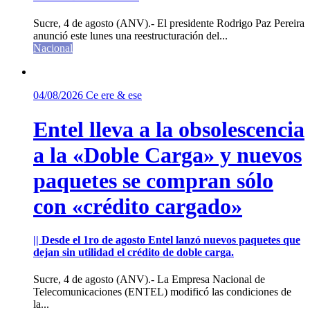
Sucre, 4 de agosto (ANV).- El presidente Rodrigo Paz Pereira
anunció este lunes una reestructuración del...
Nacional
04/08/2026
Ce ere & ese
Entel lleva a la obsolescencia
a la «Doble Carga» y nuevos
paquetes se compran sólo
con «crédito cargado»
|| Desde el 1ro de agosto Entel lanzó nuevos paquetes que
dejan sin utilidad el crédito de doble carga.
Sucre, 4 de agosto (ANV).- La Empresa Nacional de
Telecomunicaciones (ENTEL) modificó las condiciones de
la...