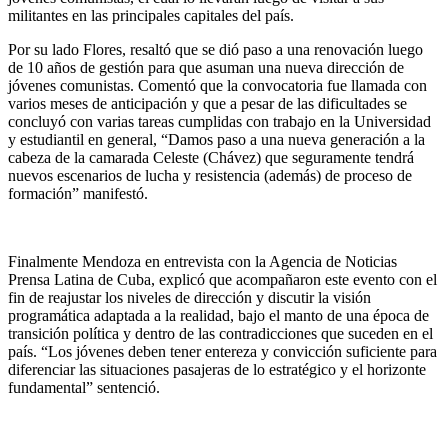
militantes en las principales capitales del país.
Por su lado Flores, resaltó que se dió paso a una renovación luego
de 10 años de gestión para que asuman una nueva dirección de
jóvenes comunistas. Comentó que la convocatoria fue llamada con
varios meses de anticipación y que a pesar de las dificultades se
concluyó con varias tareas cumplidas con trabajo en la Universidad
y estudiantil en general, “Damos paso a una nueva generación a la
cabeza de la camarada Celeste (Chávez) que seguramente tendrá
nuevos escenarios de lucha y resistencia (además) de proceso de
formación” manifestó.
Finalmente Mendoza en entrevista con la Agencia de Noticias
Prensa Latina de Cuba, explicó que acompañaron este evento con el
fin de reajustar los niveles de dirección y discutir la visión
programática adaptada a la realidad, bajo el manto de una época de
transición política y dentro de las contradicciones que suceden en el
país. “Los jóvenes deben tener entereza y convicción suficiente para
diferenciar las situaciones pasajeras de lo estratégico y el horizonte
fundamental” sentenció.