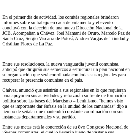
En el primer día de actividad, los comités regionales brindaron
informes sobre su trabajo en cada departamento y el evento
concluyó con la elección de una nueva Dirección Nacional de la
JCB. Acompañan a Chávez, Joel Mamani de Oruro, Marcelo Paz de
Santa Cruz, Sergio Viscarra de Potosí, Andrea Vargas de Trinidad y
Cristhian Flores de La Paz.
Entre sus resoluciones, la nueva vanguardia juvenil comunista,
anticipó que dirigirán sus esfuerzos a estructurar un plan nacional en
su organización que será coordinada con todas sus regionales para
recuperar la presencia comunista en el país.
Chávez, anunció que asistirán a sus regionales en lo que requieran
para apoyar en sus actividades y reforzarán su frente de formación
política sobre las bases del Marxismo – Leninismo, “hemos visto
que es importante dar énfasis en la unidad de los camaradas” dijo a
tiempo de señalar que mantendrá constante coordinación con sus
instancias departamentales y su partido.
Entre sus metas está la concreción de su 8vo Congreso Nacional de
jóvenes comunistas, el cual lo llevarán luego de visitar a sus