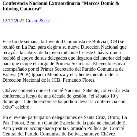
Conferencia Nacional Extraordinaria “Marcos Domic &
Edwing Catacora”
12/12/2022
Ce ere & ese
Este fin de semana, la Juventud Comunista de Bolivia (JCB) se
reunió en La Paz, para elegir a su nueva Dirección Nacional que
recayó a la cabeza de la joven militante Celeste Chávez quien
recibió el apoyo de sus delegados que llegaron del interior del país
para que ocupe el cargo de Primera Secretaria. El evento estuvo
acompañado por el Primer Secretario del Partido Comunista de
Bolivia (PCB) Ignacio Mendoza y el saliente miembro de la
Dirección Nacional de la JCB, Fernando Flores.
Chávez comentó que el Comité Nacional Saliente, convocó a esta
conferencia luego de una década de gestión, “el sábado 10 y
domingo 11 de diciembre se ha podido llevar la conferencia con
éxito” celebró.
En el evento participaron delegaciones de Santa Cruz, Oruro, La
Paz, Potosí, Beni, un Comité Especial de la pujante ciudad de El
Alto y estuvo acompañada por la Comisión Política del Comité
Central del Partido Comunista de Bolivia, subrayó Chávez.