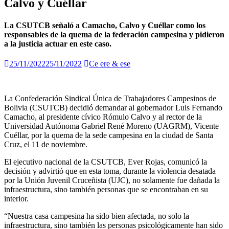
Calvo y Cuéllar
La CSUTCB señaló a Camacho, Calvo y Cuéllar como los
responsables de la quema de la federación campesina y pidieron
a la justicia actuar en este caso.
25/11/2022
25/11/2022
Ce ere & ese
La Confederación Sindical Única de Trabajadores Campesinos de
Bolivia (CSUTCB) decidió demandar al gobernador Luis Fernando
Camacho, al presidente cívico Rómulo Calvo y al rector de la
Universidad Autónoma Gabriel René Moreno (UAGRM), Vicente
Cuéllar, por la quema de la sede campesina en la ciudad de Santa
Cruz, el 11 de noviembre.
El ejecutivo nacional de la CSUTCB, Ever Rojas, comunicó la
decisión y advirtió que en esta toma, durante la violencia desatada
por la Unión Juvenil Cruceñista (UJC), no solamente fue dañada la
infraestructura, sino también personas que se encontraban en su
interior.
“Nuestra casa campesina ha sido bien afectada, no solo la
infraestructura, sino también las personas psicológicamente han sido