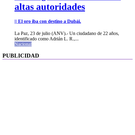
altas autoridades
|| El oro iba con destino a Dubái.
La Paz, 23 de julio (ANV).- Un ciudadano de 22 años,
identificado como Adrián L. R.,...
Nacional
PUBLICIDAD