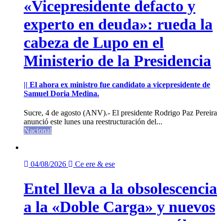
«Vicepresidente defacto y
experto en deuda»: rueda la
cabeza de Lupo en el
Ministerio de la Presidencia
|| El ahora ex ministro fue candidato a vicepresidente de
Samuel Doria Medina.
Sucre, 4 de agosto (ANV).- El presidente Rodrigo Paz Pereira
anunció este lunes una reestructuración del...
Nacional
04/08/2026
Ce ere & ese
Entel lleva a la obsolescencia
a la «Doble Carga» y nuevos