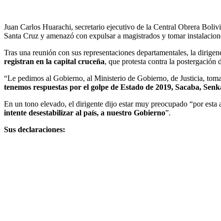
Juan Carlos Huarachi, secretario ejecutivo de la Central Obrera Boli
Santa Cruz y amenazó con expulsar a magistrados y tomar instalaciones 
Tras una reunión con sus representaciones departamentales, la dirigen
registran en la capital cruceña
, que protesta contra la postergación 
“Le pedimos al Gobierno, al Ministerio de Gobierno, de Justicia, toma
tenemos respuestas por el golpe de Estado de 2019, Sacaba, Senk
En un tono elevado, el dirigente dijo estar muy preocupado “por esta a
intente desestabilizar al país, a nuestro Gobierno
”.
Sus declaraciones: