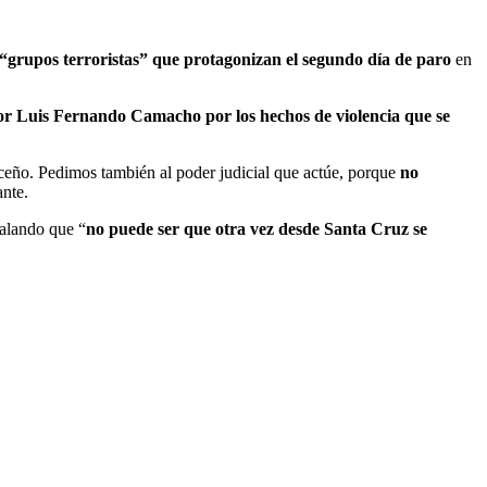
 “grupos terroristas” que protagonizan el segundo día de paro
en
or Luis Fernando Camacho por los hechos de violencia que se
uceño. Pedimos también al poder judicial que actúe, porque
no
ante.
ñalando que “
no puede ser que otra vez desde Santa Cruz se