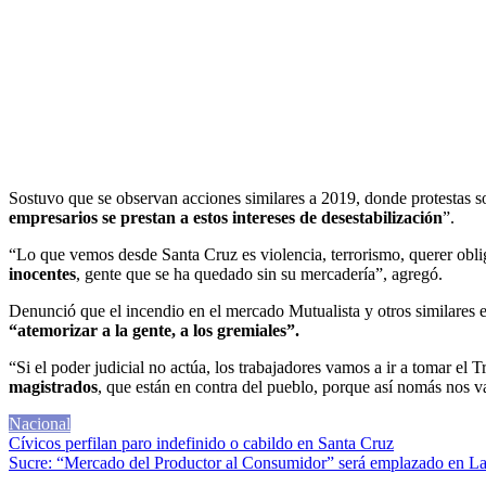
Sostuvo que se observan acciones similares a 2019, donde protestas so
empresarios se prestan a estos intereses de desestabilización
”.
“Lo que vemos desde Santa Cruz es violencia, terrorismo, querer obli
inocentes
, gente que se ha quedado sin su mercadería”, agregó.
Denunció que el incendio en el mercado Mutualista y otros similares
“atemorizar a la gente, a los gremiales”.
“Si el poder judicial no actúa, los trabajadores vamos a ir a tomar el
magistrados
, que están en contra del pueblo, porque así nomás nos va
Nacional
Navegación
Cívicos perfilan paro indefinido o cabildo en Santa Cruz
Sucre: “Mercado del Productor al Consumidor” será emplazado en L
de