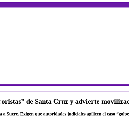
oristas” de Santa Cruz y advierte moviliza
 a Sucre. Exigen que autoridades judiciales agilicen el caso “golp