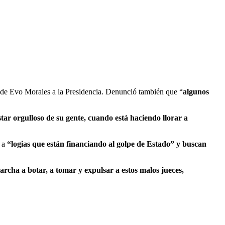
ia de Evo Morales a la Presidencia. Denunció también que “
algunos
tar orgulloso de su gente, cuando está haciendo llorar a
o a
“logias que están financiando al golpe de Estado” y buscan
rcha a botar, a tomar y expulsar a estos malos jueces,