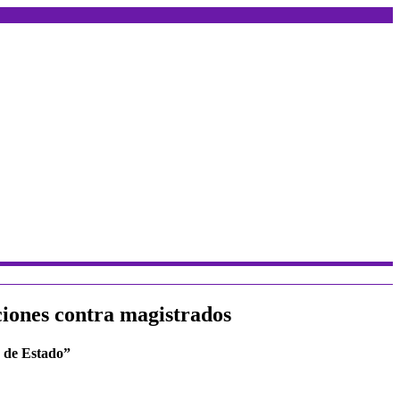
ciones contra magistrados
e de Estado”