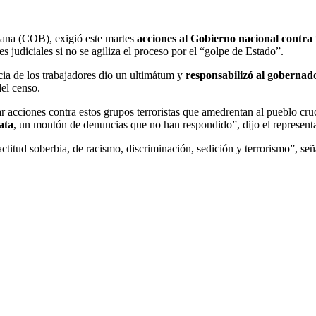
viana (COB), exigió este martes
acciones al Gobierno nacional contra
judiciales si no se agiliza el proceso por el “golpe de Estado”.
cia de los trabajadores dio un ultimátum y
responsabilizó al gobernad
del censo.
r acciones contra estos grupos terroristas que amedrentan al pueblo cr
ata
, un montón de denuncias que no han respondido”, dijo el represent
ctitud soberbia, de racismo, discriminación, sedición y terrorismo”, se