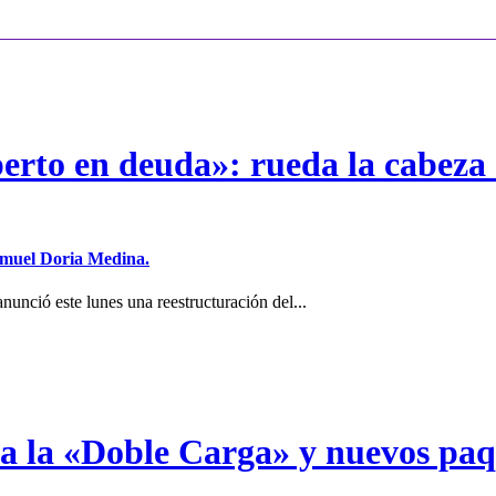
erto en deuda»: rueda la cabeza 
Samuel Doria Medina.
unció este lunes una reestructuración del...
a a la «Doble Carga» y nuevos pa