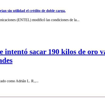
jan sin utilidad el crédito de doble carga.
icaciones (ENTEL) modificó las condiciones de la...
intentó sacar 190 kilos de oro va
ades
cado como Adrián L. R.,...