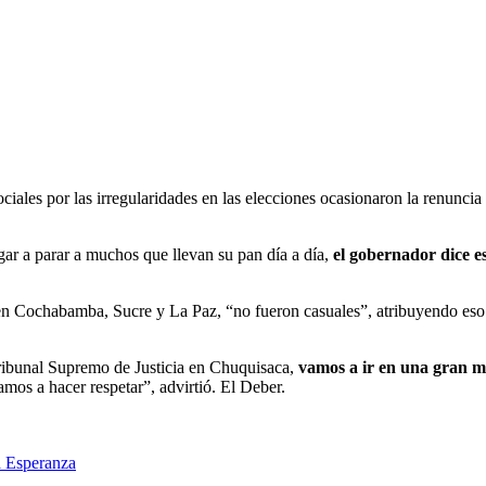
ciales por las irregularidades en las elecciones ocasionaron la renunc
gar a parar a muchos que llevan su pan día a día,
el gobernador dice es
 en Cochabamba, Sucre y La Paz, “no fueron casuales”, atribuyendo es
 Tribunal Supremo de Justicia en Chuquisaca,
vamos a ir en una gran ma
mos a hacer respetar”, advirtió. El Deber.
a Esperanza