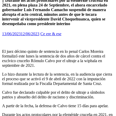
|| Durante los actos protocolares por la efeméride cruceña en
2021, en plena plaza 24 de Septiembre, el ahora encarcelado
gobernador Luis Fernando Camacho suspendió de manera
abrupta el acto central, minutos antes de que le tocara
intervenir al vicepresidente David Choquehuanca, quien se
desempeñaba como presidente interino
13/06/2023
12/06/2023
Ce ere & ese
El juez décimo quinto de sentencia en lo penal Carlos Moreira
formalizó este lunes la sentencia de dos años de cárcel contra el
excívico cruceño Rómulo Calvo por el ultraje a la wiphala en
septiembre de 2021.
Lo hizo durante la lectura de la sentencia, en la audiencia que cierra
el proceso que se activó el 9 de abril de 2022 con la imputación
formal realizada por la Fiscalía Departamental de Santa Cruz.
Calvo fue declarado culpable por el delito de ultraje a símbolos
patrios y absuelto del delito de racismo y discriminación.
A partir de la fecha, la defensa de Calvo tiene 15 días para apelar.
Durante los actos protocolares por la efeméride cruceña en 2021, en