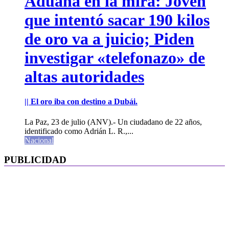
Aduana en la mira: Joven
que intentó sacar 190 kilos
de oro va a juicio; Piden
investigar «telefonazo» de
altas autoridades
|| El oro iba con destino a Dubái.
La Paz, 23 de julio (ANV).- Un ciudadano de 22 años,
identificado como Adrián L. R.,...
Nacional
PUBLICIDAD