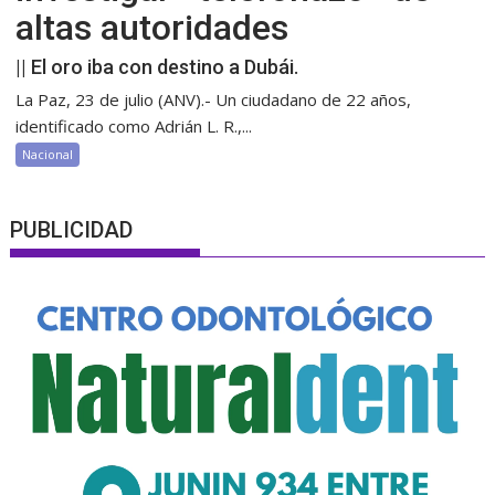
altas autoridades
|| El oro iba con destino a Dubái.
La Paz, 23 de julio (ANV).- Un ciudadano de 22 años,
identificado como Adrián L. R.,...
Nacional
PUBLICIDAD