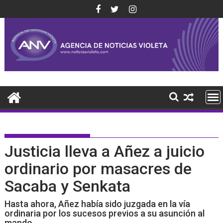
Saltar
al
contenido
Justicia lleva a Añez a juicio
ordinario por masacres de
Sacaba y Senkata
Hasta ahora, Añez había sido juzgada en la vía
ordinaria por los sucesos previos a su asunción al
mando