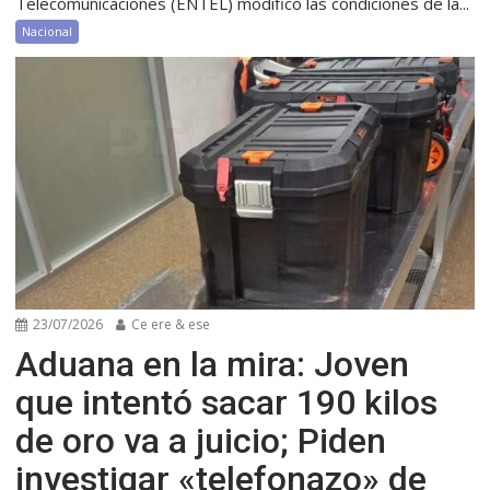
Telecomunicaciones (ENTEL) modificó las condiciones de la...
Nacional
23/07/2026
Ce ere & ese
Aduana en la mira: Joven
que intentó sacar 190 kilos
de oro va a juicio; Piden
investigar «telefonazo» de