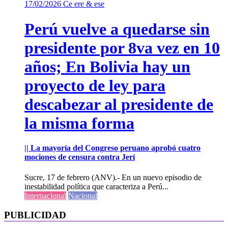
17/02/2026
Ce ere & ese
Perú vuelve a quedarse sin
presidente por 8va vez en 10
años; En Bolivia hay un
proyecto de ley para
descabezar al presidente de
la misma forma
|| La mayoría del Congreso peruano aprobó cuatro
mociones de censura contra Jerí
Sucre, 17 de febrero (ANV).- En un nuevo episodio de
inestabilidad política que caracteriza a Perú...
Internacional
Nacional
PUBLICIDAD