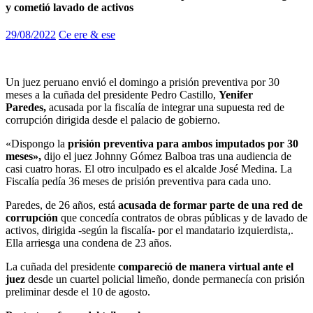
y cometió lavado de activos
29/08/2022
Ce ere & ese
Un juez peruano envió el domingo a prisión preventiva por 30
meses a la cuñada del presidente Pedro Castillo,
Yenifer
Paredes,
acusada por la fiscalía de integrar una supuesta red de
corrupción dirigida desde el palacio de gobierno.
«Dispongo la
prisión preventiva para ambos imputados por 30
meses»,
dijo el juez Johnny Gómez Balboa tras una audiencia de
casi cuatro horas. El otro inculpado es el alcalde José Medina. La
Fiscalía pedía 36 meses de prisión preventiva para cada uno.
Paredes, de 26 años, está
acusada de formar parte de una red de
corrupción
que concedía contratos de obras públicas y de lavado de
activos, dirigida -según la fiscalía- por el mandatario izquierdista,.
Ella arriesga una condena de 23 años.
La cuñada del presidente
compareció de manera virtual ante el
juez
desde un cuartel policial limeño, donde permanecía con prisión
preliminar desde el 10 de agosto.