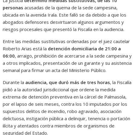
La justicia
determinó medidas sustitutivas, de las 10
personas
acusadas de la quema de la sede campesina,
ubicada en la avenida Irala. Este falló se da debido a que los
abogados defensores desvirtuaron algunos argumentos y
riesgos procesales que presentó la Fiscalía en la audiencia.
Entre las medidas sustitutivas ordenadas por el juez cautelar
Roberto Arias está la
detención domiciliaria de 21:00 a
06:00
, arraigo, prohibición de acercarse a la sede campesina y
a otros implicados, presentación de un garante y su asistencia
semanal para firmar un acta del Ministerio Público.
Durante la
audiencia, que duró más de tres horas
, la Fiscalía
pidió a la autoridad jurisdiccional que ordene la medida
extrema de detención preventiva en la cárcel de Palmasola,
por el lapso de seis meses, contra los 10 imputados por los
supuestos delitos de incendio, robo agravado, asociación
delictuosa, instigación pública a delinquir, tenencia o portación
ilícita y atentados contra miembros de organismos de
seguridad del Estado.