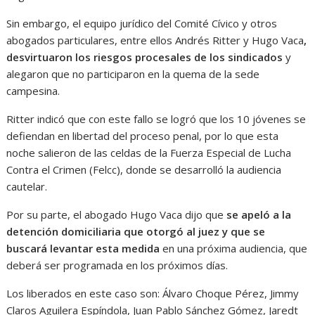
Sin embargo, el equipo jurídico del Comité Cívico y otros
abogados particulares, entre ellos Andrés Ritter y Hugo Vaca
,
desvirtuaron los riesgos procesales de los sindicados
y
alegaron que no participaron en la quema de la sede
campesina.
Ritter indicó que con este fallo se logró que los 10 jóvenes se
defiendan en libertad del proceso penal, por lo que esta
noche salieron de las celdas de la Fuerza Especial de Lucha
Contra el Crimen (Felcc), donde se desarrolló la audiencia
cautelar.
Por su parte, el abogado Hugo Vaca dijo que
se apeló a la
detención domiciliaria que otorgó al juez y que se
buscará levantar esta medida
en una próxima audiencia, que
deberá ser programada en los próximos días.
Los liberados en este caso son: Álvaro Choque Pérez, Jimmy
Claros Aguilera Espíndola, Juan Pablo Sánchez Gómez, Jaredt