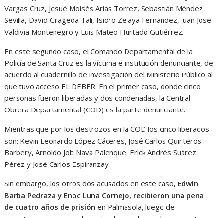
Vargas Cruz, Josué Moisés Arias Torrez, Sebastián Méndez
Sevilla, David Grageda Tali, Isidro Zelaya Fernández, Juan José
Valdivia Montenegro y Luis Mateo Hurtado Gutiérrez.
En este segundo caso, el Comando Departamental de la
Policía de Santa Cruz es la víctima e institución denunciante, de
acuerdo al cuadernillo de investigación del Ministerio Público al
que tuvo acceso EL DEBER. En el primer caso, donde cinco
personas fueron liberadas y dos condenadas, la Central
Obrera Departamental (COD) es la parte denunciante.
Mientras que por los destrozos en la COD los cinco liberados
son: Kevin Leonardo López Cáceres, José Carlos Quinteros
Barbery, Arnoldo Job Nava Palenque, Erick Andrés Suárez
Pérez y José Carlos Espiranzay.
Sin embargo, los otros dos acusados en este caso,
Edwin
Barba Pedraza y Enoc Luna Cornejo, recibieron una pena
de cuatro años de prisión
en Palmasola, luego de