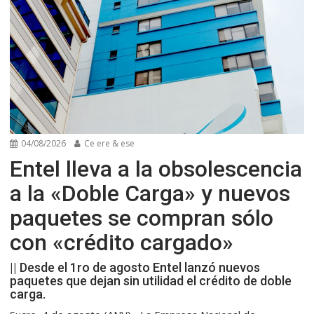
04/08/2026
Ce ere & ese
Entel lleva a la obsolescencia
a la «Doble Carga» y nuevos
paquetes se compran sólo
con «crédito cargado»
|| Desde el 1ro de agosto Entel lanzó nuevos
paquetes que dejan sin utilidad el crédito de doble
carga.