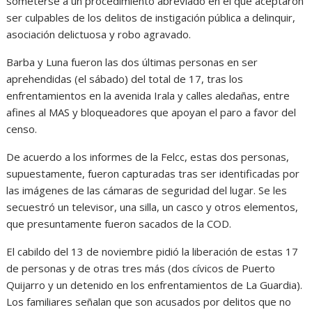
someterse a un procedimiento abreviado en el que aceptaron
ser culpables de los delitos de instigación pública a delinquir,
asociación delictuosa y robo agravado.
Barba y Luna fueron las dos últimas personas en ser
aprehendidas (el sábado) del total de 17, tras los
enfrentamientos en la avenida Irala y calles aledañas, entre
afines al MAS y bloqueadores que apoyan el paro a favor del
censo.
De acuerdo a los informes de la Felcc, estas dos personas,
supuestamente, fueron capturadas tras ser identificadas por
las imágenes de las cámaras de seguridad del lugar. Se les
secuestró un televisor, una silla, un casco y otros elementos,
que presuntamente fueron sacados de la COD.
El cabildo del 13 de noviembre pidió la liberación de estas 17
de personas y de otras tres más (dos cívicos de Puerto
Quijarro y un detenido en los enfrentamientos de La Guardia).
Los familiares señalan que son acusados por delitos que no