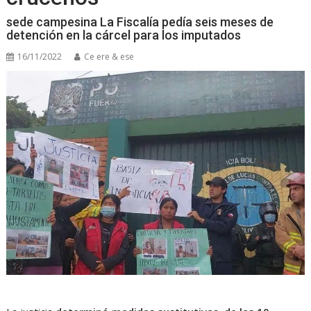
sede campesina La Fiscalía pedía seis meses de
detención en la cárcel para los imputados
16/11/2022
Ce ere & ese