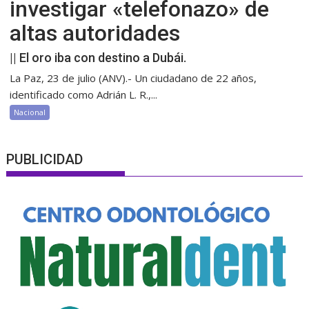
investigar «telefonazo» de
altas autoridades
|| El oro iba con destino a Dubái.
La Paz, 23 de julio (ANV).- Un ciudadano de 22 años,
identificado como Adrián L. R.,...
Nacional
PUBLICIDAD