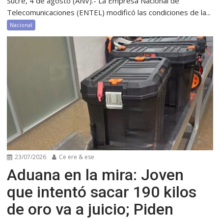
Sucre, 4 de agosto (ANV).- La Empresa Nacional de
Telecomunicaciones (ENTEL) modificó las condiciones de la...
Nacional
23/07/2026
Ce ere & ese
Aduana en la mira: Joven
que intentó sacar 190 kilos
de oro va a juicio; Piden