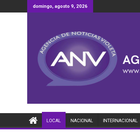
Saltar
domingo, agosto 9, 2026
al
contenido
LOCAL
NACIONAL
INTERNACIONAL