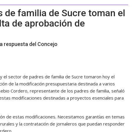
s de familia de Sucre toman el
lta de aprobación de
una respuesta del Concejo
 y el sector de padres de familia de Sucre tomaron hoy el
ción de la modificación presupuestaria destinada a varios
sebio Cordero, representante de los padres de familia, señaló
 estas modificaciones destinadas a proyectos esenciales para
ción de estas modificaciones. Necesitamos garantías en temas
rurales y la contratación de jornaleros que puedan responder
ordero.