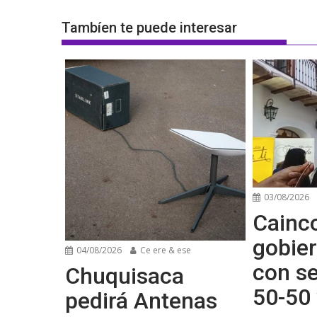
Tambíen te puede interesar
03/08/2026
Cainco
gobier
04/08/2026
Ce ere & ese
con se
Chuquisaca
50-50 
pedirá Antenas