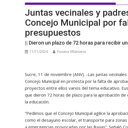
Juntas vecinales y padre
Concejo Municipal por fa
presupuestos
|| Dieron un plazo de 72 horas para recibir 
11/11/2024
Yovana Villanueva
Sucre, 11 de noviembre (ANV). -Las juntas vecinales
Concejo Municipal en protesta por la falta de aproba
proyectos entre ellos varios del tema educativo. Eu
que dieron 72 horas de plazo para la aprobación de
la educación.
“Pedimos que el Concejo Municipal agilice la aproba
como el desayuno escolar, el transporte para zonas 
a emergencias provocadas por las lluvias”. Señaló C