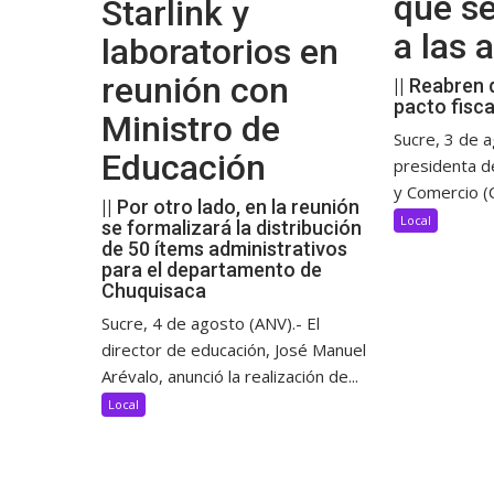
que s
Starlink y
a las
laboratorios en
reunión con
|| Reabren 
pacto fisca
Ministro de
Sucre, 3 de a
Educación
presidenta d
y Comercio (C
|| Por otro lado, en la reunión
Local
se formalizará la distribución
de 50 ítems administrativos
para el departamento de
Chuquisaca
Sucre, 4 de agosto (ANV).- El
director de educación, José Manuel
Arévalo, anunció la realización de...
Local