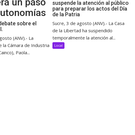
erá un paso
suspende la atención al público
para preparar los actos del Día
 autonomías
de la Patria
debate sobre el
Sucre, 3 de agosto (ANV).- La Casa
l.
de la Libertad ha suspendido
temporalmente la atención al...
gosto (ANV).- La
e la Cámara de Industria
Local
ainco), Paola...