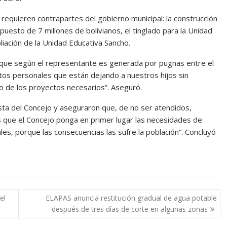
equieren contrapartes del gobierno municipal: la construcción
puesto de 7 millones de bolivianos, el tinglado para la Unidad
pliación de la Unidad Educativa Sancho.
 que según el representante es generada por pugnas entre el
ictos personales que están dejando a nuestros hijos sin
llo de los proyectos necesarios”. Aseguró.
sta del Concejo y aseguraron que, de no ser atendidos,
 que el Concejo ponga en primer lugar las necesidades de
les, porque las consecuencias las sufre la población”. Concluyó
el
ELAPAS anuncia restitución gradual de agua potable
después de tres días de corte en algunas zonas