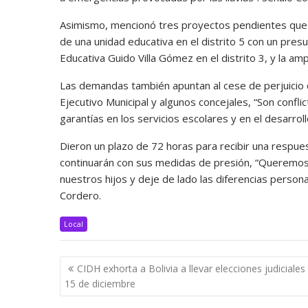
Asimismo, mencionó tres proyectos pendientes que r
de una unidad educativa en el distrito 5 con un presu
Educativa Guido Villa Gómez en el distrito 3, y la am
Las demandas también apuntan al cese de perjuicio
Ejecutivo Municipal y algunos concejales, “Son confl
garantías en los servicios escolares y en el desarro
Dieron un plazo de 72 horas para recibir una respue
continuarán con sus medidas de presión, “Queremos
nuestros hijos y deje de lado las diferencias persona
Cordero.
Local
Navegación
CIDH exhorta a Bolivia a llevar elecciones judiciales 
de
15 de diciembre
entradas