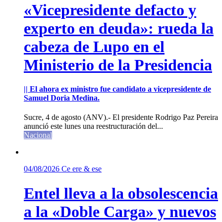
«Vicepresidente defacto y
experto en deuda»: rueda la
cabeza de Lupo en el
Ministerio de la Presidencia
|| El ahora ex ministro fue candidato a vicepresidente de
Samuel Doria Medina.
Sucre, 4 de agosto (ANV).- El presidente Rodrigo Paz Pereira
anunció este lunes una reestructuración del...
Nacional
04/08/2026
Ce ere & ese
Entel lleva a la obsolescencia
a la «Doble Carga» y nuevos