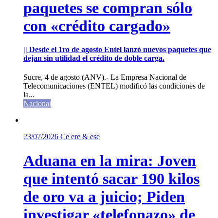
paquetes se compran sólo
con «crédito cargado»
|| Desde el 1ro de agosto Entel lanzó nuevos paquetes que
dejan sin utilidad el crédito de doble carga.
Sucre, 4 de agosto (ANV).- La Empresa Nacional de
Telecomunicaciones (ENTEL) modificó las condiciones de
la...
Nacional
23/07/2026
Ce ere & ese
Aduana en la mira: Joven
que intentó sacar 190 kilos
de oro va a juicio; Piden
investigar «telefonazo» de