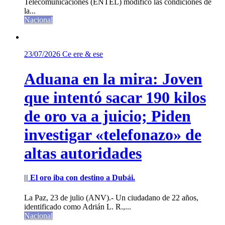
Telecomunicaciones (ENTEL) modificó las condiciones de
la...
Nacional
23/07/2026
Ce ere & ese
Aduana en la mira: Joven
que intentó sacar 190 kilos
de oro va a juicio; Piden
investigar «telefonazo» de
altas autoridades
|| El oro iba con destino a Dubái.
La Paz, 23 de julio (ANV).- Un ciudadano de 22 años,
identificado como Adrián L. R.,...
Nacional