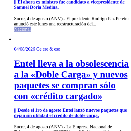
|| El ahora ex ministro fue candidato a vicepresidente de
Samuel Doria Medina.
Sucre, 4 de agosto (ANV).- El presidente Rodrigo Paz Pereira
anunció este lunes una reestructuración del...
Nacional
04/08/2026
Ce ere & ese
Entel lleva a la obsolescencia
a la «Doble Carga» y nuevos
paquetes se compran sólo
con «crédito cargado»
|| Desde el 1ro de agosto Entel lanzó nuevos paquetes que
dejan sin utilidad el crédito de doble carga.
Sucre, 4 de agosto (ANV).- La Empresa Nacional de