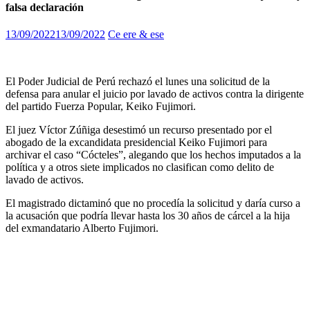
falsa declaración
13/09/2022
13/09/2022
Ce ere & ese
El Poder Judicial de Perú rechazó el lunes una solicitud de la
defensa para anular el juicio por lavado de activos contra la dirigente
del partido Fuerza Popular, Keiko Fujimori.
El juez Víctor Zúñiga desestimó un recurso presentado por el
abogado de la excandidata presidencial Keiko Fujimori para
archivar el caso “Cócteles”, alegando que los hechos imputados a la
política y a otros siete implicados no clasifican como delito de
lavado de activos.
El magistrado dictaminó que no procedía la solicitud y daría curso a
la acusación que podría llevar hasta los 30 años de cárcel a la hija
del exmandatario Alberto Fujimori.