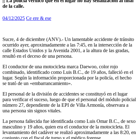
|| La policía verificó que en el lugar no hay señalización al final
de la calle.
04/12/2025
Ce ere & ese
Sucre, 4 de diciembre (ANV).- Un lamentable accidente de tránsito
ocurrido ayer, aproximadamente a las 7:45, en la intersección de la
calle Estados Unidos y la Avenida 2001, a la altura de las gradas,
resultó en el deceso de una persona.
El conductor de una motocicleta marca Daewoo, color rojo
combinado, identificado como Luis B.C., de 19 años, falleció en el
lugar. Según la información proporcionada por la policía, el hecho
se trató de un «embarrancamiento».
El personal de la división de accidentes se constituyó en el lugar
para verificar el suceso, luego de que el personal del módulo policial
número 27, dependiente de la EPI de Villa Armonía, observara a
una persona sin signos vitales.
La persona fallecida fue identificada como Luis Omar B.C., de sexo
masculino y 19 años, quien era el conductor de la motocicleta. El
levantamiento del cadáver se realizó aproximadamente a las 8:20, en
conjunto con el fiscal de turno y el médico forense.