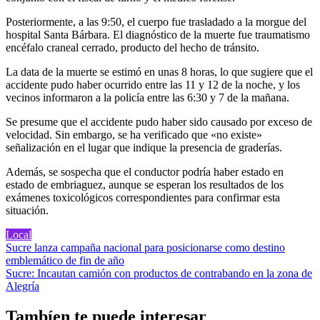
Posteriormente, a las 9:50, el cuerpo fue trasladado a la morgue del
hospital Santa Bárbara. El diagnóstico de la muerte fue traumatismo
encéfalo craneal cerrado, producto del hecho de tránsito.
La data de la muerte se estimó en unas 8 horas, lo que sugiere que el
accidente pudo haber ocurrido entre las 11 y 12 de la noche, y los
vecinos informaron a la policía entre las 6:30 y 7 de la mañana.
Se presume que el accidente pudo haber sido causado por exceso de
velocidad. Sin embargo, se ha verificado que «no existe»
señalización en el lugar que indique la presencia de graderías.
Además, se sospecha que el conductor podría haber estado en
estado de embriaguez, aunque se esperan los resultados de los
exámenes toxicológicos correspondientes para confirmar esta
situación.
Local
Navegación
Sucre lanza campaña nacional para posicionarse como destino
emblemático de fin de año
de
Sucre: Incautan camión con productos de contrabando en la zona de
entradas
Alegría
Tambíen te puede interesar