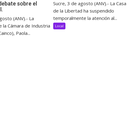
debate sobre el
Sucre, 3 de agosto (ANV).- La Casa
l.
de la Libertad ha suspendido
temporalmente la atención al...
gosto (ANV).- La
e la Cámara de Industria
Local
ainco), Paola...