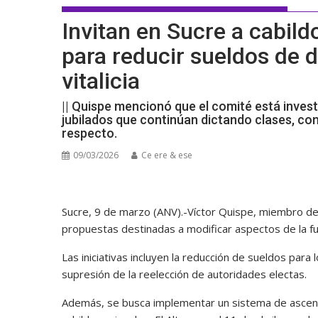
Invitan en Sucre a cabil
para reducir sueldos de d
vitalicia
|| Quispe mencionó que el comité está invest
jubilados que continúan dictando clases, co
respecto.
09/03/2026
Ce ere & ese
Sucre, 9 de marzo (ANV).-Víctor Quispe, miembro de
propuestas destinadas a modificar aspectos de la fun
Las iniciativas incluyen la reducción de sueldos para lo
supresión de la reelección de autoridades electas.
Además, se busca implementar un sistema de ascenso