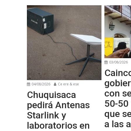
03/08/2026
Cainco
gobier
04/08/2026
Ce ere & ese
con se
Chuquisaca
50-50 
pedirá Antenas
que s
Starlink y
a las
laboratorios en