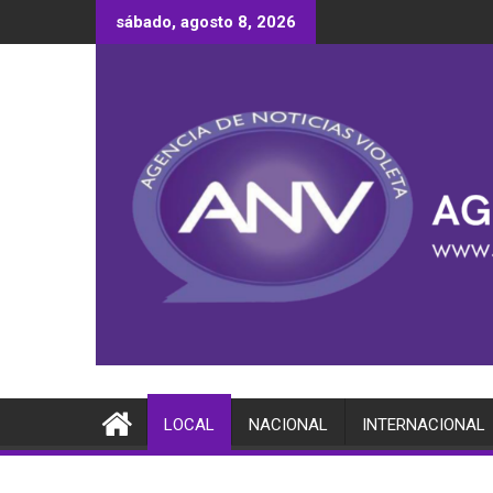
Saltar
sábado, agosto 8, 2026
al
contenido
LOCAL
NACIONAL
INTERNACIONAL