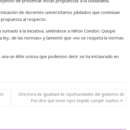
l objetivo de presentar estas propuestas a la ciudadanía.
situación de docentes universitarios jubilados que continúan
a propuesta al respecto.
sumado a la iniciativa, uniéndose a Nilton Condori. Quispe
 la ley, de las normas» y lamentó que «no se respeta la normas
an, una un élite ociosa que podemos decir se ha instaurado en
en
Directora de Igualdad de Oportunidades del gobierno de
Paz dice que tener hijos impide cumplir sueños