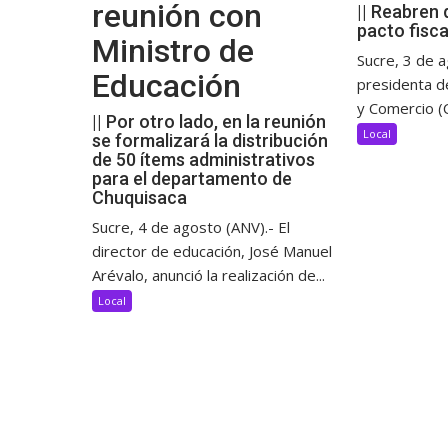
reunión con
|| Reabren 
pacto fisca
Ministro de
Sucre, 3 de a
Educación
presidenta d
y Comercio (C
|| Por otro lado, en la reunión
Local
se formalizará la distribución
de 50 ítems administrativos
para el departamento de
Chuquisaca
Sucre, 4 de agosto (ANV).- El
director de educación, José Manuel
Arévalo, anunció la realización de...
Local