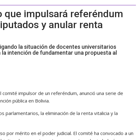
do que impulsará referéndum
iputados y anular renta
igando la situación de docentes universitarios
n la intención de fundamentar una propuesta al
l comité impulsor de un referéndum, anunció una serie de
ción pública en Bolivia.
s parlamentarios, la eliminación de la renta vitalicia y la
 por mérito en el poder judicial. El comité ha convocado a un