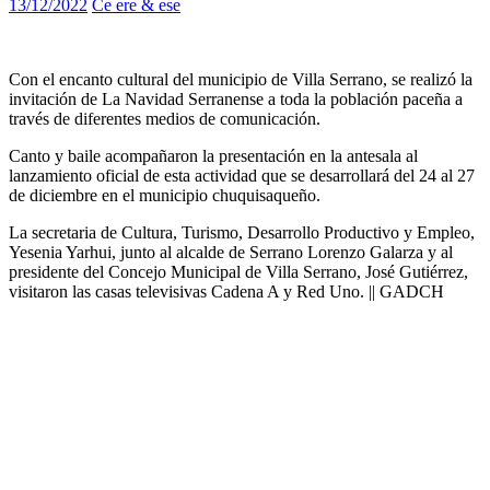
13/12/2022
Ce ere & ese
Con el encanto cultural del municipio de Villa Serrano, se realizó la
invitación de La Navidad Serranense a toda la población paceña a
través de diferentes medios de comunicación.
Canto y baile acompañaron la presentación en la antesala al
lanzamiento oficial de esta actividad que se desarrollará del 24 al 27
de diciembre en el municipio chuquisaqueño.
La secretaria de Cultura, Turismo, Desarrollo Productivo y Empleo,
Yesenia Yarhui, junto al alcalde de Serrano Lorenzo Galarza y al
presidente del Concejo Municipal de Villa Serrano, José Gutiérrez,
visitaron las casas televisivas Cadena A y Red Uno. || GADCH