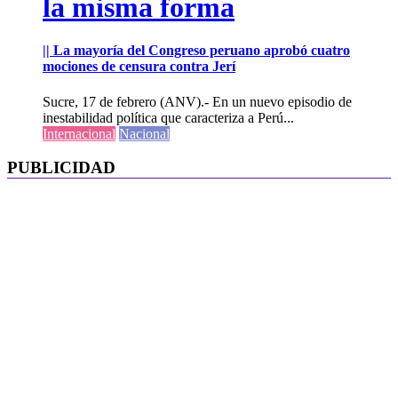
la misma forma
|| La mayoría del Congreso peruano aprobó cuatro
mociones de censura contra Jerí
Sucre, 17 de febrero (ANV).- En un nuevo episodio de
inestabilidad política que caracteriza a Perú...
Internacional
Nacional
PUBLICIDAD