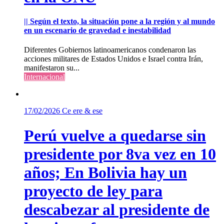
|| Según el texto, la situación pone a la región y al mundo
en un escenario de gravedad e inestabilidad
Diferentes Gobiernos latinoamericanos condenaron las
acciones militares de Estados Unidos e Israel contra Irán,
manifestaron su...
Internacional
17/02/2026
Ce ere & ese
Perú vuelve a quedarse sin
presidente por 8va vez en 10
años; En Bolivia hay un
proyecto de ley para
descabezar al presidente de