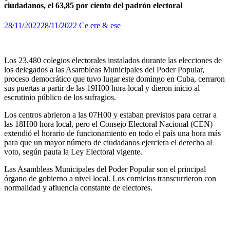
ciudadanos, el 63,85 por ciento del padrón electoral
28/11/2022
28/11/2022
Ce ere & ese
Los 23.480 colegios electorales instalados durante las elecciones de
los delegados a las Asambleas Municipales del Poder Popular,
proceso democrático que tuvo lugar este domingo en Cuba, cerraron
sus puertas a partir de las 19H00 hora local y dieron inicio al
escrutinio público de los sufragios.
Los centros abrieron a las 07H00 y estaban previstos para cerrar a
las 18H00 hora local, pero el Consejo Electoral Nacional (CEN)
extendió el horario de funcionamiento en todo el país una hora más
para que un mayor número de ciudadanos ejerciera el derecho al
voto, según pauta la Ley Electoral vigente.
Las Asambleas Municipales del Poder Popular son el principal
órgano de gobierno a nivel local. Los comicios transcurrieron con
normalidad y afluencia constante de electores.