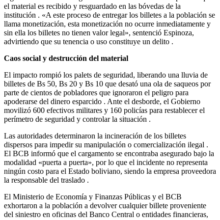
el material es recibido y resguardado en las bóvedas de la
institución . «A este proceso de entregar los billetes a la población se
llama monetización, esta monetización no ocurre inmediatamente y
sin ella los billetes no tienen valor legal», sentenció Espinoza,
advirtiendo que su tenencia o uso constituye un delito .
Caos social y destrucción del material
El impacto rompió los palets de seguridad, liberando una lluvia de
billetes de Bs 50, Bs 20 y Bs 10 que desató una ola de saqueos por
parte de cientos de pobladores que ignoraron el peligro para
apoderarse del dinero esparcido . Ante el desborde, el Gobierno
movilizó 600 efectivos militares y 160 policías para restablecer el
perímetro de seguridad y controlar la situación .
Las autoridades determinaron la incineración de los billetes
dispersos para impedir su manipulación o comercialización ilegal .
El BCB informó que el cargamento se encontraba asegurado bajo la
modalidad «puerta a puerta», por lo que el incidente no representa
ningún costo para el Estado boliviano, siendo la empresa proveedora
la responsable del traslado .
El Ministerio de Economía y Finanzas Públicas y el BCB
exhortaron a la población a devolver cualquier billete proveniente
del siniestro en oficinas del Banco Central o entidades financieras,