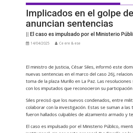
Implicados en el golpe de
anuncian sentencias
|| El caso es impulsado por el Ministerio Públ
14/04/2025
Ce ere & ese
El ministro de Justicia, César Siles, informó este dom
nuevas sentencias en el marco del caso 26J, relacion
toma de la plaza Murillo en La Paz. Las resolucione
con los imputados que reconocieron su participación
Siles precisó que los nuevos condenados, entre mili
colaborar con la investigación. Estas se suman a las 
fueron hallados culpables de alzamiento armado y t
El caso es impulsado por el Ministerio Público, mient