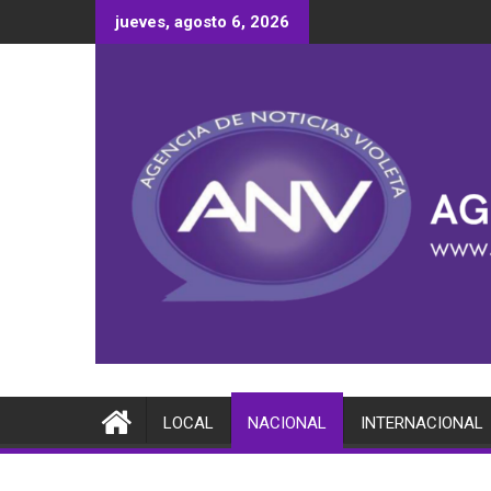
Saltar
jueves, agosto 6, 2026
al
contenido
LOCAL
NACIONAL
INTERNACIONAL