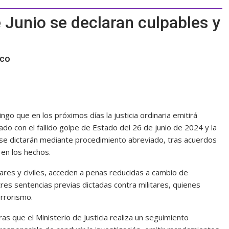
 Junio se declaran culpables y
ico
ingo que en los próximos días la justicia ordinaria emitirá
ado con el fallido golpe de Estado del 26 de junio de 2024 y la
s se dictarán mediante procedimiento abreviado, tras acuerdos
 en los hechos.
tares y civiles, acceden a penas reducidas a cambio de
tres sentencias previas dictadas contra militares, quienes
errorismo.
ras que el Ministerio de Justicia realiza un seguimiento