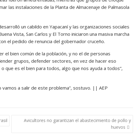
tomar las instalaciones de la Planta de Almacenaje de Palmasola
desarrolló un cabildo en Yapacaní y las organizaciones sociales
 Buena Vista, San Carlos y El Torno iniciaron una masiva marcha
 con el pedido de renuncia del gobernador cruceño.
r el bien común de la población, y no el de personas
efender grupos, defender sectores, en vez de hacer eso
o que es el bien para todos, algo que nos ayuda a todos”,
o vamos a salir de este problema”, sostuvo. || AEP
asil
Avicultores no garantizan el abastecimiento de pollo y
huevos