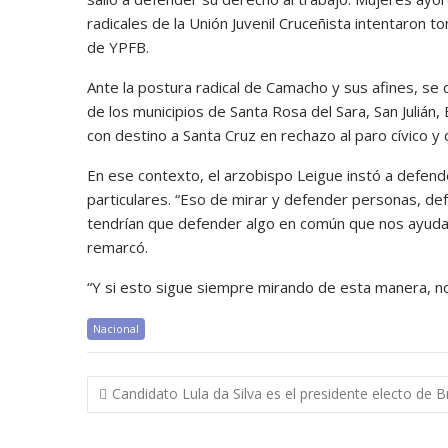
radicales de la Unión Juvenil Cruceñista intentaron 
de YPFB.
Ante la postura radical de Camacho y sus afines, se 
de los municipios de Santa Rosa del Sara, San Julián,
con destino a Santa Cruz en rechazo al paro cívico y
En ese contexto, el arzobispo Leigue instó a defende
particulares. “Eso de mirar y defender personas, d
tendrían que defender algo en común que nos ayuda 
remarcó.
“Y si esto sigue siempre mirando de esta manera, n
Nacional
Navegación
Candidato Lula da Silva es el presidente electo de Br
de
entradas