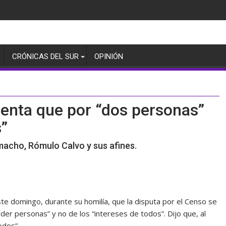
CRÓNICAS DEL SUR
OPINIÓN
menta que por “dos personas”
s”
macho, Rómulo Calvo y sus afines.
te domingo, durante su homilía, que la disputa por el Censo se
er personas” y no de los “intereses de todos”. Dijo que, al
odos”.