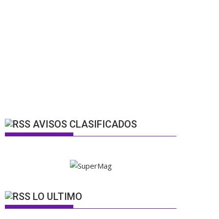
AVISOS CLASIFICADOS
LO ULTIMO