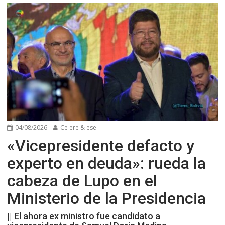
04/08/2026
Ce ere & ese
«Vicepresidente defacto y
experto en deuda»: rueda la
cabeza de Lupo en el
Ministerio de la Presidencia
|| El ahora ex ministro fue candidato a