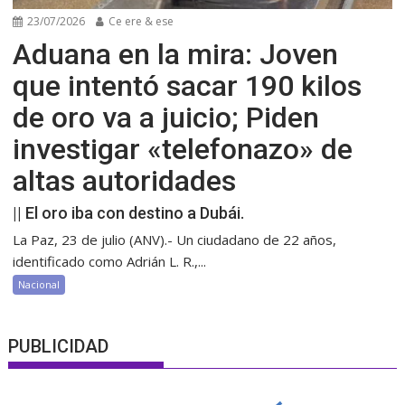
23/07/2026
Ce ere & ese
Aduana en la mira: Joven
que intentó sacar 190 kilos
de oro va a juicio; Piden
investigar «telefonazo» de
altas autoridades
|| El oro iba con destino a Dubái.
La Paz, 23 de julio (ANV).- Un ciudadano de 22 años,
identificado como Adrián L. R.,...
Nacional
PUBLICIDAD