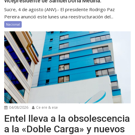
vicepresidente de Samuel Doria Medina.
Sucre, 4 de agosto (ANV).- El presidente Rodrigo Paz
Pereira anunció este lunes una reestructuración del...
Nacional
04/08/2026
Ce ere & ese
Entel lleva a la obsolescencia
a la «Doble Carga» y nuevos