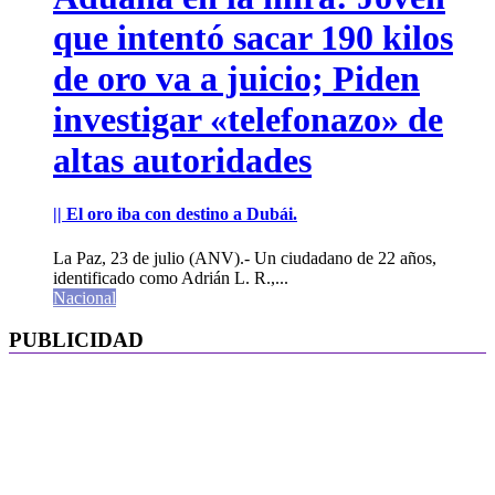
que intentó sacar 190 kilos
de oro va a juicio; Piden
investigar «telefonazo» de
altas autoridades
|| El oro iba con destino a Dubái.
La Paz, 23 de julio (ANV).- Un ciudadano de 22 años,
identificado como Adrián L. R.,...
Nacional
PUBLICIDAD