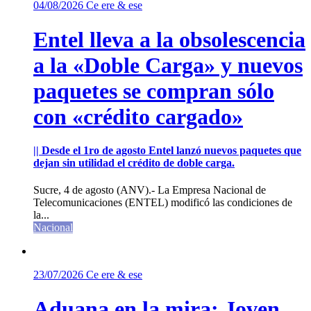
04/08/2026
Ce ere & ese
Entel lleva a la obsolescencia
a la «Doble Carga» y nuevos
paquetes se compran sólo
con «crédito cargado»
|| Desde el 1ro de agosto Entel lanzó nuevos paquetes que
dejan sin utilidad el crédito de doble carga.
Sucre, 4 de agosto (ANV).- La Empresa Nacional de
Telecomunicaciones (ENTEL) modificó las condiciones de
la...
Nacional
23/07/2026
Ce ere & ese
Aduana en la mira: Joven