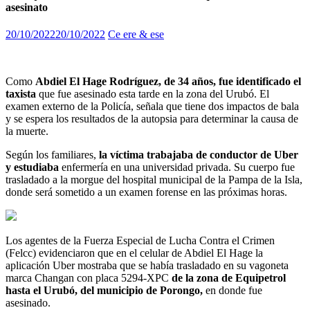
asesinato
20/10/2022
20/10/2022
Ce ere & ese
Como
Abdiel El Hage Rodríguez, de 34 años, fue identificado el
taxista
que fue asesinado esta tarde en la zona del Urubó. El
examen externo de la Policía, señala que tiene dos impactos de bala
y se espera los resultados de la autopsia para determinar la causa de
la muerte.
Según los familiares,
la víctima trabajaba de conductor de Uber
y estudiaba
enfermería en una universidad privada. Su cuerpo fue
trasladado a la morgue del hospital municipal de la Pampa de la Isla,
donde será sometido a un examen forense en las próximas horas.
Los agentes de la Fuerza Especial de Lucha Contra el Crimen
(Felcc) evidenciaron que en el celular de Abdiel El Hage la
aplicación Uber mostraba que se había trasladado en su vagoneta
marca Changan con placa 5294-XPC
de la zona de Equipetrol
hasta el Urubó, del municipio de Porongo,
en donde fue
asesinado.