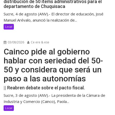
distribución de 50 ítems administrativos para el
departamento de Chuquisaca
Sucre, 4 de agosto (ANV).- El director de educación, José
Manuel Arévalo, anunció la realización de...
Local
03/08/2026
Ce ere & ese
Cainco pide al gobierno
hablar con seriedad del 50-
50 y considera que será un
paso a las autonomías
|| Reabren debate sobre el pacto fiscal.
Sucre, 3 de agosto (ANV).- La presidenta de la Cámara de
Industria y Comercio (Cainco), Paola...
Local