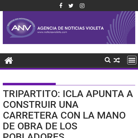
Saltar
al
contenido
TRIPARTITO: ICLA APUNTA A
CONSTRUIR UNA
CARRETERA CON LA MANO
DE OBRA DE LOS
POBLADORES