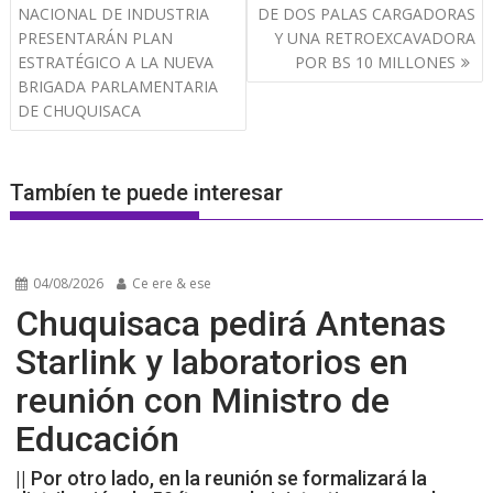
de
NACIONAL DE INDUSTRIA
DE DOS PALAS CARGADORAS
entradas
PRESENTARÁN PLAN
Y UNA RETROEXCAVADORA
ESTRATÉGICO A LA NUEVA
POR BS 10 MILLONES
BRIGADA PARLAMENTARIA
DE CHUQUISACA
Tambíen te puede interesar
04/08/2026
Ce ere & ese
Chuquisaca pedirá Antenas
Starlink y laboratorios en
reunión con Ministro de
Educación
|| Por otro lado, en la reunión se formalizará la