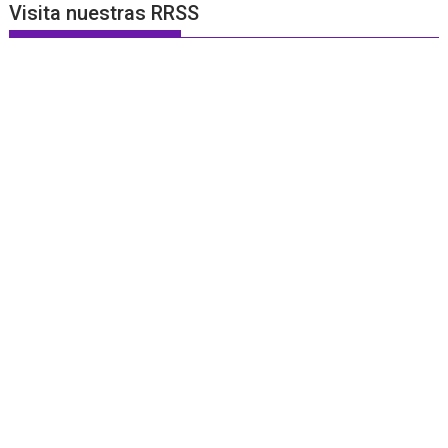
Visita nuestras RRSS