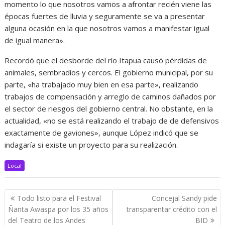
momento lo que nosotros vamos a afrontar recién viene las
épocas fuertes de lluvia y seguramente se va a presentar
alguna ocasión en la que nosotros vamos a manifestar igual
de igual manera».
Recordó que el desborde del río Itapua causó pérdidas de
animales, sembradíos y cercos. El gobierno municipal, por su
parte, «ha trabajado muy bien en esa parte», realizando
trabajos de compensación y arreglo de caminos dañados por
el sector de riesgos del gobierno central. No obstante, en la
actualidad, «no se está realizando el trabajo de de defensivos
exactamente de gaviones», aunque López indicó que se
indagaría si existe un proyecto para su realización.
Local
Navegación
Todo listo para el Festival
Concejal Sandy pide
de
Ñanta Awaspa por los 35 años
transparentar crédito con el
entradas
del Teatro de los Andes
BID