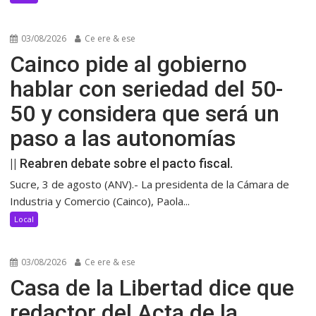
03/08/2026
Ce ere & ese
Cainco pide al gobierno
hablar con seriedad del 50-
50 y considera que será un
paso a las autonomías
|| Reabren debate sobre el pacto fiscal.
Sucre, 3 de agosto (ANV).- La presidenta de la Cámara de
Industria y Comercio (Cainco), Paola...
Local
03/08/2026
Ce ere & ese
Casa de la Libertad dice que
redactor del Acta de la