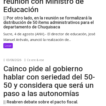
reunión con Ministro de
Educación
|| Por otro lado, en la reunión se formalizará la
distribución de 50 ítems administrativos para el
departamento de Chuquisaca
Sucre, 4 de agosto (ANV).- El director de educación, José
Manuel Arévalo, anunció la realización de...
Local
03/08/2026
Ce ere & ese
Cainco pide al gobierno
hablar con seriedad del 50-
50 y considera que será un
paso a las autonomías
|| Reabren debate sobre el pacto fiscal.