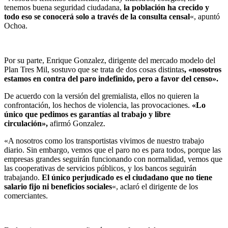
tenemos buena seguridad ciudadana,
la población ha crecido y
todo eso se conocerá solo a través de la consulta censal
«, apuntó
Ochoa.
Por su parte, Enrique Gonzalez, dirigente del mercado modelo del
Plan Tres Mil, sostuvo que se trata de dos cosas distintas
, «nosotros
estamos en contra del paro indefinido, pero a favor del censo».
De acuerdo con la versión del gremialista, ellos no quieren la
confrontación, los hechos de violencia, las provocaciones.
«Lo
único que pedimos es garantías al trabajo y libre
circulación»,
afirmó Gonzalez.
«A nosotros como los transportistas vivimos de nuestro trabajo
diario. Sin embargo, vemos que el paro no es para todos, porque las
empresas grandes seguirán funcionando con normalidad, vemos que
las cooperativas de servicios públicos, y los bancos seguirán
trabajando.
El único perjudicado es el ciudadano que no tiene
salario fijo ni beneficios sociales
«, aclaró el dirigente de los
comerciantes.