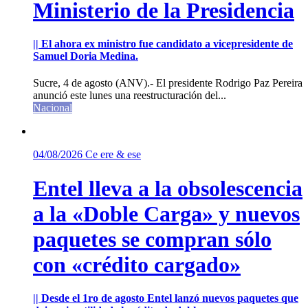
Ministerio de la Presidencia
|| El ahora ex ministro fue candidato a vicepresidente de
Samuel Doria Medina.
Sucre, 4 de agosto (ANV).- El presidente Rodrigo Paz Pereira
anunció este lunes una reestructuración del...
Nacional
04/08/2026
Ce ere & ese
Entel lleva a la obsolescencia
a la «Doble Carga» y nuevos
paquetes se compran sólo
con «crédito cargado»
|| Desde el 1ro de agosto Entel lanzó nuevos paquetes que