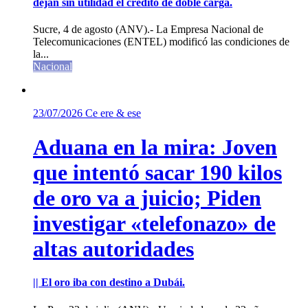
dejan sin utilidad el crédito de doble carga.
Sucre, 4 de agosto (ANV).- La Empresa Nacional de
Telecomunicaciones (ENTEL) modificó las condiciones de
la...
Nacional
23/07/2026
Ce ere & ese
Aduana en la mira: Joven
que intentó sacar 190 kilos
de oro va a juicio; Piden
investigar «telefonazo» de
altas autoridades
|| El oro iba con destino a Dubái.