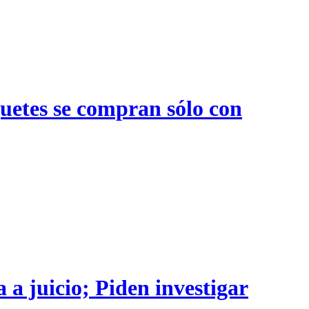
quetes se compran sólo con
 a juicio; Piden investigar