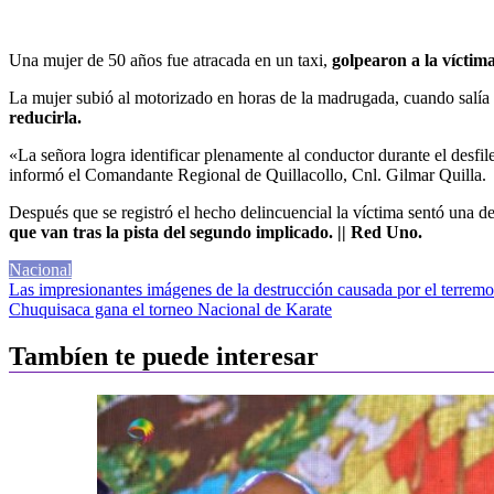
Una mujer de 50 años fue atracada en un taxi,
golpearon a la víctim
La mujer subió al motorizado en horas de la madrugada, cuando salía 
reducirla.
«La señora logra identificar plenamente al conductor durante el desfi
informó el Comandante Regional de Quillacollo, Cnl. Gilmar Quilla.
Después que se registró el hecho delincuencial la víctima sentó una d
que van tras la pista del segundo implicado. || Red Uno.
Nacional
Navegación
Las impresionantes imágenes de la destrucción causada por el terrem
Chuquisaca gana el torneo Nacional de Karate
de
entradas
Tambíen te puede interesar