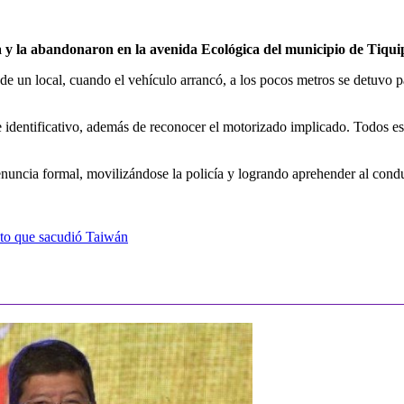
a y la abandonaron en la avenida Ecológica del municipio de Tiqu
de un local, cuando el vehículo arrancó, a los pocos metros se detuvo
le identificativo, además de reconocer el motorizado implicado. Todos e
enuncia formal, movilizándose la policía y logrando aprehender al cond
oto que sacudió Taiwán