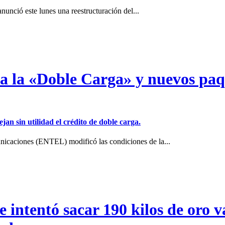
unció este lunes una reestructuración del...
a a la «Doble Carga» y nuevos pa
jan sin utilidad el crédito de doble carga.
icaciones (ENTEL) modificó las condiciones de la...
intentó sacar 190 kilos de oro va