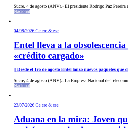
Sucre, 4 de agosto (ANV).- El presidente Rodrigo Paz Pereira an
Nacional
04/08/2026
Ce ere & ese
Entel lleva a la obsolescenci
«crédito cargado»
|| Desde el 1ro de agosto Entel lanzó nuevos paquetes que de
Sucre, 4 de agosto (ANV).- La Empresa Nacional de Telecomun
Nacional
23/07/2026
Ce ere & ese
Aduana en la mira: Joven que 