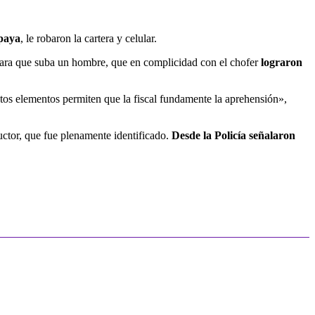
ipaya
, le robaron la cartera y celular.
 para que suba un hombre, que en complicidad con el chofer
lograron
stos elementos permiten que la fiscal fundamente la aprehensión»,
uctor, que fue plenamente identificado.
Desde la Policía señalaron