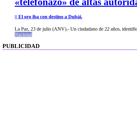
«telefonazo» de altas autorid
|| El oro iba con destino a Dubái.
La Paz, 23 de julio (ANV).- Un ciudadano de 22 años, identifi
Nacional
PUBLICIDAD