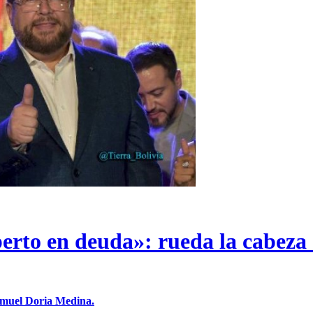
erto en deuda»: rueda la cabeza 
Samuel Doria Medina.