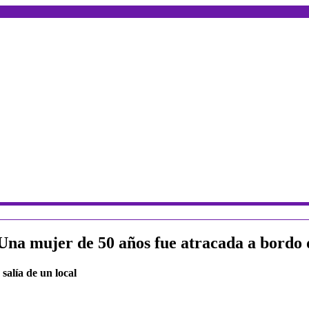
na mujer de 50 años fue atracada a bordo 
alía de un local