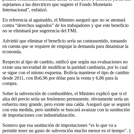
sujetamos a las directrices que sugiere el Fondo Monetario
Internacional”, enfatizó.
En referencia al aguinaldo, el Ministro aseguró que no se atentará
contra “derechos sagrados” de los trabajadores y que este beneficio
no se eliminará por sugerencia del FMI.
Advirtió que eliminar el beneficio sería un contrasentido, tomando
en cuenta que se requiere de empujar la demanda para dinamizar la
economía.
Respecto al tipo de cambio, ratificó que según sus evaluaciones no
existe una necesidad de modificar la paridad cambiaria, por lo cual
se sigue con el mismo esquema. Bolivia mantiene el tipo de cambio
desde 2011, con Bs6,96 por dólar para la venta y 6,86 para la
compra.
Sobre la subvención de combustibles, el Ministro explicó que si el
alza del precio sería un fenómeno permanente, obviamente sería un
esfuerzo muy grande, pero existe una caída. Aseguró que se seguirá
con esta medida, pero también se buscará avanzar con la sustitución
de importaciones con industrialización.
Sostuvo que esa sustitución de importaciones “es lo que va a
permitir tener un gasto de subvención mucho menor en el tiempo”. ||