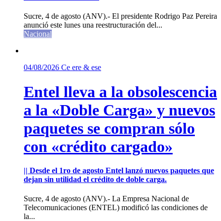
Sucre, 4 de agosto (ANV).- El presidente Rodrigo Paz Pereira
anunció este lunes una reestructuración del...
Nacional
04/08/2026
Ce ere & ese
Entel lleva a la obsolescencia
a la «Doble Carga» y nuevos
paquetes se compran sólo
con «crédito cargado»
|| Desde el 1ro de agosto Entel lanzó nuevos paquetes que
dejan sin utilidad el crédito de doble carga.
Sucre, 4 de agosto (ANV).- La Empresa Nacional de
Telecomunicaciones (ENTEL) modificó las condiciones de
la...