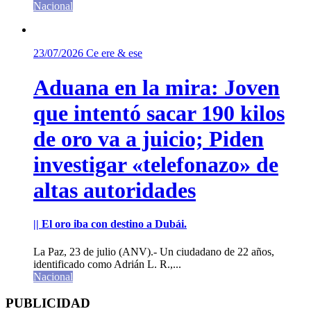
Nacional
23/07/2026
Ce ere & ese
Aduana en la mira: Joven
que intentó sacar 190 kilos
de oro va a juicio; Piden
investigar «telefonazo» de
altas autoridades
|| El oro iba con destino a Dubái.
La Paz, 23 de julio (ANV).- Un ciudadano de 22 años,
identificado como Adrián L. R.,...
Nacional
PUBLICIDAD