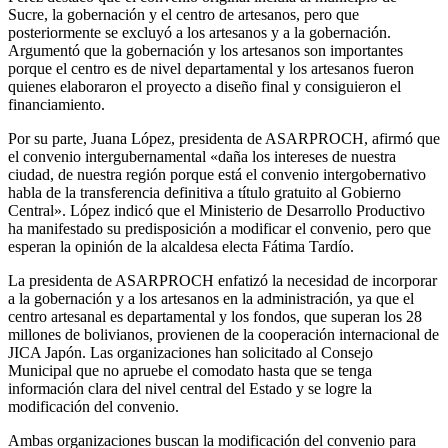
Sucre, la gobernación y el centro de artesanos, pero que
posteriormente se excluyó a los artesanos y a la gobernación.
Argumentó que la gobernación y los artesanos son importantes
porque el centro es de nivel departamental y los artesanos fueron
quienes elaboraron el proyecto a diseño final y consiguieron el
financiamiento.
Por su parte, Juana López, presidenta de ASARPROCH, afirmó que
el convenio intergubernamental «daña los intereses de nuestra
ciudad, de nuestra región porque está el convenio intergobernativo
habla de la transferencia definitiva a título gratuito al Gobierno
Central». López indicó que el Ministerio de Desarrollo Productivo
ha manifestado su predisposición a modificar el convenio, pero que
esperan la opinión de la alcaldesa electa Fátima Tardío.
La presidenta de ASARPROCH enfatizó la necesidad de incorporar
a la gobernación y a los artesanos en la administración, ya que el
centro artesanal es departamental y los fondos, que superan los 28
millones de bolivianos, provienen de la cooperación internacional de
JICA Japón. Las organizaciones han solicitado al Consejo
Municipal que no apruebe el comodato hasta que se tenga
información clara del nivel central del Estado y se logre la
modificación del convenio.
Ambas organizaciones buscan la modificación del convenio para