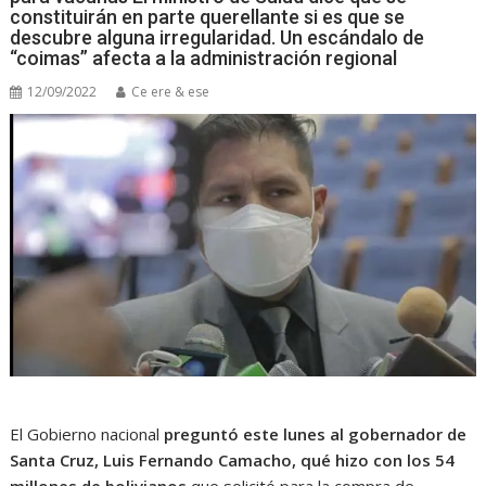
constituirán en parte querellante si es que se
descubre alguna irregularidad. Un escándalo de
“coimas” afecta a la administración regional
12/09/2022
Ce ere & ese
El Gobierno nacional
preguntó este lunes al gobernador de
Santa Cruz, Luis Fernando Camacho, qué hizo con los 54
millones de bolivianos
que solicitó para la compra de