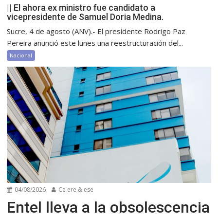
|| El ahora ex ministro fue candidato a
vicepresidente de Samuel Doria Medina.
Sucre, 4 de agosto (ANV).- El presidente Rodrigo Paz
Pereira anunció este lunes una reestructuración del...
Nacional
04/08/2026
Ce ere & ese
Entel lleva a la obsolescencia