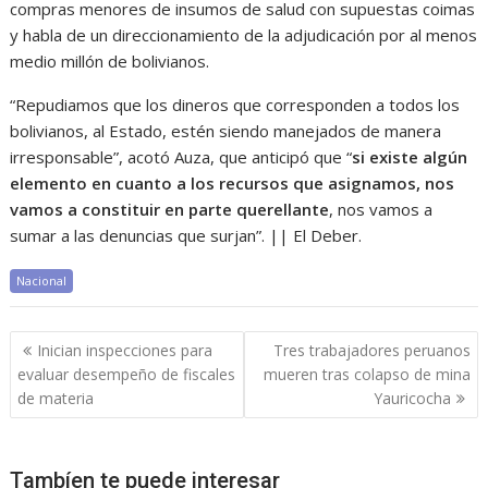
compras menores de insumos de salud con supuestas coimas
y habla de un direccionamiento de la adjudicación por al menos
medio millón de bolivianos.
“Repudiamos que los dineros que corresponden a todos los
bolivianos, al Estado, estén siendo manejados de manera
irresponsable”, acotó Auza, que anticipó que “
si existe algún
elemento en cuanto a los recursos que asignamos, nos
vamos a constituir en parte querellante
, nos vamos a
sumar a las denuncias que surjan”. || El Deber.
Nacional
Navegación
Inician inspecciones para
Tres trabajadores peruanos
de
evaluar desempeño de fiscales
mueren tras colapso de mina
entradas
de materia
Yauricocha
Tambíen te puede interesar