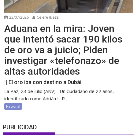
23/07/2026
Ce ere & ese
Aduana en la mira: Joven
que intentó sacar 190 kilos
de oro va a juicio; Piden
investigar «telefonazo» de
altas autoridades
|| El oro iba con destino a Dubái.
La Paz, 23 de julio (ANV).- Un ciudadano de 22 años,
identificado como Adrián L. R.,...
Nacional
PUBLICIDAD