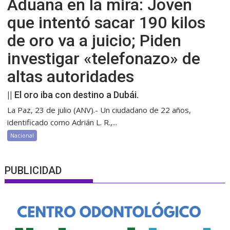
Aduana en la mira: Joven
que intentó sacar 190 kilos
de oro va a juicio; Piden
investigar «telefonazo» de
altas autoridades
|| El oro iba con destino a Dubái.
La Paz, 23 de julio (ANV).- Un ciudadano de 22 años,
identificado como Adrián L. R.,...
Nacional
PUBLICIDAD