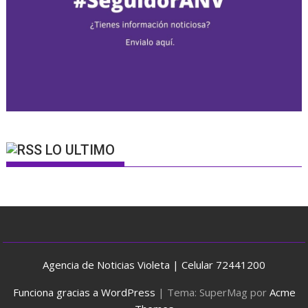
LO ULTIMO
Agencia de Noticias Violeta | Celular 72441200
Funciona gracias a WordPress
|
Tema: SuperMag por
Acme