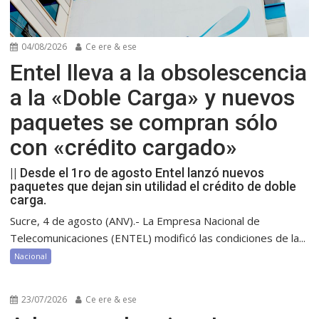
04/08/2026
Ce ere & ese
Entel lleva a la obsolescencia
a la «Doble Carga» y nuevos
paquetes se compran sólo
con «crédito cargado»
|| Desde el 1ro de agosto Entel lanzó nuevos
paquetes que dejan sin utilidad el crédito de doble
carga.
Sucre, 4 de agosto (ANV).- La Empresa Nacional de
Telecomunicaciones (ENTEL) modificó las condiciones de la...
Nacional
23/07/2026
Ce ere & ese