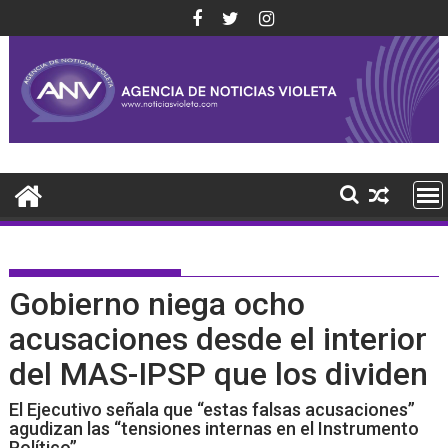
Saltar
al
contenido
Gobierno niega ocho
acusaciones desde el interior
del MAS-IPSP que los dividen
El Ejecutivo señala que “estas falsas acusaciones”
agudizan las “tensiones internas en el Instrumento
Político”