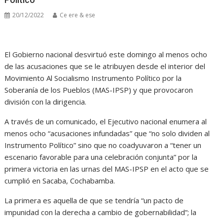
20/12/2022
Ce ere & ese
El Gobierno nacional desvirtuó este domingo al menos ocho
de las acusaciones que se le atribuyen desde el interior del
Movimiento Al Socialismo Instrumento Político por la
Soberanía de los Pueblos (MAS-IPSP) y que provocaron
división con la dirigencia.
A través de un comunicado, el Ejecutivo nacional enumera al
menos ocho “acusaciones infundadas” que “no solo dividen al
Instrumento Político” sino que no coadyuvaron a “tener un
escenario favorable para una celebración conjunta” por la
primera victoria en las urnas del MAS-IPSP en el acto que se
cumplió en Sacaba, Cochabamba.
La primera es aquella de que se tendría “un pacto de
impunidad con la derecha a cambio de gobernabilidad”; la