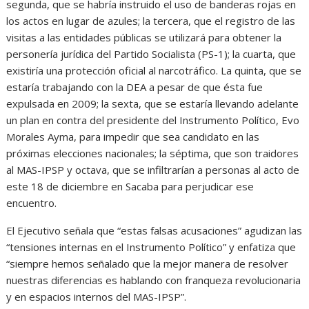
segunda, que se habría instruido el uso de banderas rojas en
los actos en lugar de azules; la tercera, que el registro de las
visitas a las entidades públicas se utilizará para obtener la
personería jurídica del Partido Socialista (PS-1); la cuarta, que
existiría una protección oficial al narcotráfico. La quinta, que se
estaría trabajando con la DEA a pesar de que ésta fue
expulsada en 2009; la sexta, que se estaría llevando adelante
un plan en contra del presidente del Instrumento Político, Evo
Morales Ayma, para impedir que sea candidato en las
próximas elecciones nacionales; la séptima, que son traidores
al MAS-IPSP y octava, que se infiltrarían a personas al acto de
este 18 de diciembre en Sacaba para perjudicar ese
encuentro.
El Ejecutivo señala que “estas falsas acusaciones” agudizan las
“tensiones internas en el Instrumento Político” y enfatiza que
“siempre hemos señalado que la mejor manera de resolver
nuestras diferencias es hablando con franqueza revolucionaria
y en espacios internos del MAS-IPSP”.