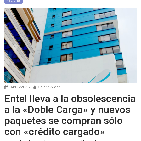
Nacional
04/08/2026
Ce ere & ese
Entel lleva a la obsolescencia
a la «Doble Carga» y nuevos
paquetes se compran sólo
con «crédito cargado»