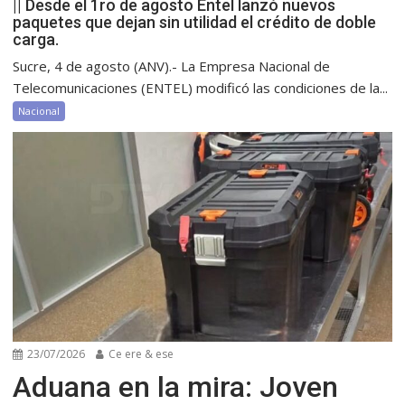
|| Desde el 1ro de agosto Entel lanzó nuevos
paquetes que dejan sin utilidad el crédito de doble
carga.
Sucre, 4 de agosto (ANV).- La Empresa Nacional de
Telecomunicaciones (ENTEL) modificó las condiciones de la...
Nacional
23/07/2026
Ce ere & ese
Aduana en la mira: Joven