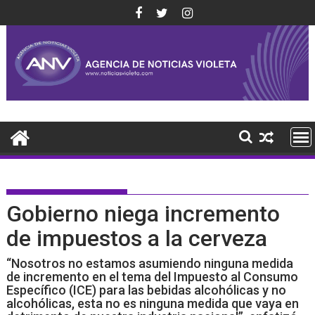
Saltar
al
contenido
Gobierno niega incremento
de impuestos a la cerveza
“Nosotros no estamos asumiendo ninguna medida
de incremento en el tema del Impuesto al Consumo
Específico (ICE) para las bebidas alcohólicas y no
alcohólicas, esta no es ninguna medida que vaya en