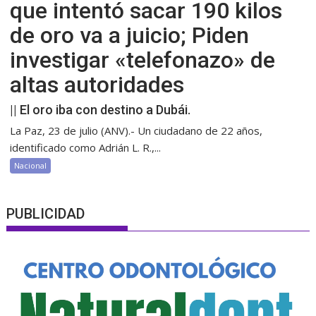
que intentó sacar 190 kilos
de oro va a juicio; Piden
investigar «telefonazo» de
altas autoridades
|| El oro iba con destino a Dubái.
La Paz, 23 de julio (ANV).- Un ciudadano de 22 años,
identificado como Adrián L. R.,...
Nacional
PUBLICIDAD