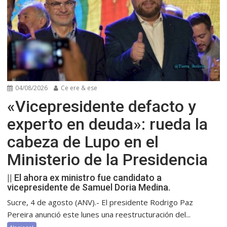
04/08/2026
Ce ere & ese
«Vicepresidente defacto y
experto en deuda»: rueda la
cabeza de Lupo en el
Ministerio de la Presidencia
|| El ahora ex ministro fue candidato a
vicepresidente de Samuel Doria Medina.
Sucre, 4 de agosto (ANV).- El presidente Rodrigo Paz
Pereira anunció este lunes una reestructuración del...