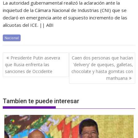
La autoridad gubernamental realizó la aclaración ante la
inquietud de la Cámara Nacional de Industrias (CNI) que se
declaró en emergencia ante el supuesto incremento de las
alícuotas del ICE. || ABI
Nacional
Navegación
Presidente Putin asevera
Caen dos personas que hacían
de
que Rusia enfrenta las
‘delivery’ de queques, galletas,
entradas
sanciones de Occidente
chocolate y hasta gomitas con
marihuana
Tambíen te puede interesar