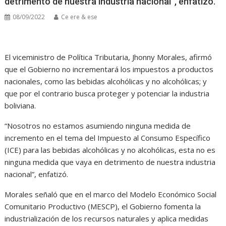
detrimento de nuestra industria nacional”, enfatizó.
08/09/2022
Ce ere & ese
El viceministro de Política Tributaria, Jhonny Morales, afirmó
que el Gobierno no incrementará los impuestos a productos
nacionales, como las bebidas alcohólicas y no alcohólicas; y
que por el contrario busca proteger y potenciar la industria
boliviana.
“Nosotros no estamos asumiendo ninguna medida de
incremento en el tema del Impuesto al Consumo Específico
(ICE) para las bebidas alcohólicas y no alcohólicas, esta no es
ninguna medida que vaya en detrimento de nuestra industria
nacional”, enfatizó.
Morales señaló que en el marco del Modelo Económico Social
Comunitario Productivo (MESCP), el Gobierno fomenta la
industrialización de los recursos naturales y aplica medidas