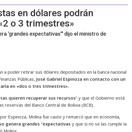
stas en dólares podrán
«2 o 3 trimestres»
a 'grandes expectativas'" dijo el ministro de
n a poder retirar sus dólares depositados en la banca nacional
 Finanzas Públicas,
José Gabriel Espinoza en contacto con un
aría en «dos o tres trimestres».
tas quieren recuperar sus recursos
” y que el Gobierno está
as reservas del Banco Central de Bolivia (BCB).
o por Espinoza, Molina fue cauto y remarcó que en economía,
so genera grandes “expectativas
y que si no se las cumple la
ó Molina.