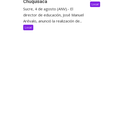
Chuquisaca
Local
Sucre, 4 de agosto (ANV).- El
director de educación, José Manuel
Arévalo, anunció la realización de...
Local