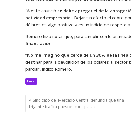
“A este anunció
se debe agregar el de la abrogaci
actividad empresarial.
Dejar sin efecto el cobro por
dólares es algo positivo y es un indicio de respeto a 
Romero hizo notar que, para cumplir con lo anunciad
financiación.
“No me imagino que cerca de un 30% de la línea 
destinar para la devolución de los dólares al sector 
parcial”, indicó Romero.
Local
Navegación
Sindicato del Mercado Central denuncia que una
de
dirigente trafica puestos «por plata»
entradas