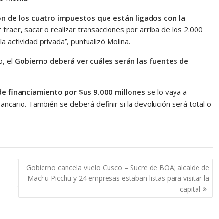
ón de los cuatro impuestos que están ligados con la
 traer, sacar o realizar transacciones por arriba de los 2.000
la actividad privada”, puntualizó Molina.
o, el
Gobierno deberá ver cuáles serán las fuentes de
de financiamiento por $us 9.000 millones
se lo vaya a
bancario. También se deberá definir si la devolución será total o
Gobierno cancela vuelo Cusco – Sucre de BOA; alcalde de
Machu Picchu y 24 empresas estaban listas para visitar la
capital