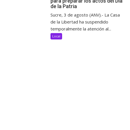
para preparar los actos del Día
de la Patria
Sucre, 3 de agosto (ANV).- La Casa
de la Libertad ha suspendido
temporalmente la atención al...
Local