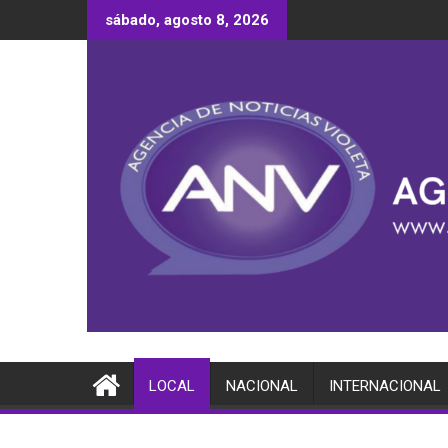
Saltar
sábado, agosto 8, 2026
al
contenido
LOCAL
NACIONAL
INTERNACIONAL