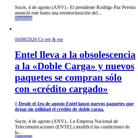
Sucre, 4 de agosto (ANV).- El presidente Rodrigo Paz Pereira
anunció este lunes una reestructuración del...
Nacional
04/08/2026
Ce ere & ese
Entel lleva a la obsolescencia
a la «Doble Carga» y nuevos
paquetes se compran sólo
con «crédito cargado»
|| Desde el 1ro de agosto Entel lanzó nuevos paquetes que
dejan sin utilidad el crédito de doble carga.
Sucre, 4 de agosto (ANV).- La Empresa Nacional de
Telecomunicaciones (ENTEL) modificó las condiciones de
la...
Nacional