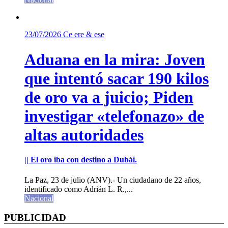
23/07/2026
Ce ere & ese
Aduana en la mira: Joven
que intentó sacar 190 kilos
de oro va a juicio; Piden
investigar «telefonazo» de
altas autoridades
|| El oro iba con destino a Dubái.
La Paz, 23 de julio (ANV).- Un ciudadano de 22 años,
identificado como Adrián L. R.,...
Nacional
PUBLICIDAD