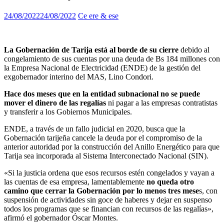
24/08/2022
24/08/2022
Ce ere & ese
La Gobernación de Tarija está al borde de su cierre
debido al
congelamiento de sus cuentas por una deuda de Bs 184 millones con
la Empresa Nacional de Electricidad (ENDE) de la gestión del
exgobernador interino del MAS, Lino Condori.
Hace dos meses que en la entidad subnacional no se puede
mover el dinero de las regalías
ni pagar a las empresas contratistas
y transferir a los Gobiernos Municipales.
ENDE, a través de un fallo judicial en 2020, busca que la
Gobernación tarijeña cancele la deuda por el compromiso de la
anterior autoridad por la construcción del Anillo Energético para que
Tarija sea incorporada al Sistema Interconectado Nacional (SIN).
«Si la justicia ordena que esos recursos estén congelados y vayan a
las cuentas de esa empresa, lamentablemente
no queda otro
camino que cerrar la Gobernación por lo menos tres mese
s, con
suspensión de actividades sin goce de haberes y dejar en suspenso
todos los programas que se financian con recursos de las regalías»,
afirmó el gobernador Óscar Montes.