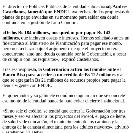
El director de Políticas Públicas de la entidad subnacio
nal, Andrés
Castellanos, lamentó que ENDE
haya rechazado las propuestas de
planes de pago enviadas en su momento para saldar esa deuda
contraída en la gestión de Lino Condori.
«De los Bs 184 millones, nos quedan por pagar Bs 143
millones,
que incluyen costas e intereses. Hemos solicitado antes un
fideicomiso al Ministerio de Planificación para pagar ese monto,
pero nos rechazó bajo el argumento de que el proyecto no era
concurrente, sino una deuda contraída por la Gobernación, a pesar
de cumplir con los requisitos», explicó Castellanos.
Tras esa respuesta,
la Gobernación activó los trámites ante el
Banco Bisa para acceder a un crédito de Bs 122 millones
y al
que se agregarán Bs 21 millones de recursos propios para pagar la
deuda vigente con ENDE.
El gobernador y su gabinete económico aguardan que se concrete
ese monto de la entidad bancaria para evitar el cierre institucional.
«Si no sale el crédito, se tendrá que cerrar la Gobernación por tres
meses y eso va afectar a los proyectos del Prosol, el pago de ítems
de salud y de educación, el mantenimiento de los caminos y la
entrega de la canasta alimentaria para los adultos mayores», advirtió
Castellanos. El Deber.