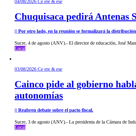
04/08/2026
Ce ere & ese
Chuquisaca pedirá Antenas St
|| Por otro lado, en la reunión se formalizará la distribuc
Sucre, 4 de agosto (ANV).- El director de educación, José Manu
Local
03/08/2026
Ce ere & ese
Cainco pide al gobierno habla
autonomías
|| Reabren debate sobre el pacto fiscal.
Sucre, 3 de agosto (ANV).- La presidenta de la Cámara de Indu
Local