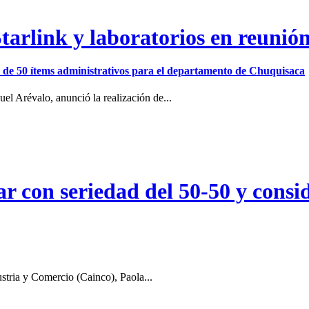
arlink y laboratorios en reunió
ión de 50 ítems administrativos para el departamento de Chuquisaca
el Arévalo, anunció la realización de...
r con seriedad del 50-50 y consid
stria y Comercio (Cainco), Paola...