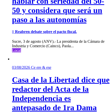
hablar con seriedad del 50-
50 y considera que será un
paso a las autonomías
|| Reabren debate sobre el pacto fiscal.
Sucre, 3 de agosto (ANV).- La presidenta de la Cámara de
Industria y Comercio (Cainco), Paola...
Local
03/08/2026
Ce ere & ese
Casa de la Libertad dice que
redactor del Acta de la
Independencia es
antepasado de 1ra Dama