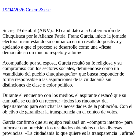
19/04/2026
Ce ere & ese
Sucre, 19 de abril (ANV).- El candidato a la Gobernación de
Chuquisaca por la Alianza Patria, Franz García, inició la jornada
electoral manifestando su confianza en un resultado positivo y
apelando a que el proceso se desarrolle como una «fiesta
democrática con mucho respeto y altura».
Acompañado por su esposa, García resaltó su fe religiosa y su
compromiso con los sectores sociales, definiéndose como un
«candidato del pueblo chuquisaqueño» que busca responder de
forma responsable a las aspiraciones de la ciudadanía sin
distinciones de clase o color político.
Durante el encuentro con los medios, el aspirante destacó que su
campaña se centró en recorrer «todos los rincones» del
departamento para escuchar las necesidades de la población. Con el
objetivo de garantizar la transparencia en el conteo de votos,
García confirmó que su equipo realizará un «cómputo interno» para
informar con precisión los resultados obtenidos en las diversas
provincias. «La ciudadanía lo que quiere es la transparencia», afirmó