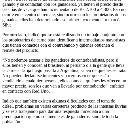
ganado y se contactan con los ganaderos, ya tienen el precio desde
las crías de vaca que han incrementado de Bs 2.100 a 4.300. Eso no
ocurre en el centro de remate, sino ocurre con los propietarios de los
ganados, ellos han determinado ese primer incremento”, remarcó
Silva.
Por otro lado, indicó que se está realizando un trabajo conjunto con
los propietarios de carne para identificar a intermediarios mayoristas
que tienen contactos con el contrabando y quienes obtienen el
remate del producto.
“No podemos acusar a los ganaderos de contrabandistas, pero sí
ellos tienen y conocen al brasilero, al peruano o a la gente que lleva
la carne a Tarija luego pasarla a Argentina, saben de quiénes se trata.
No pueden declararse inocentes y hacernos creer que están
vendiendo a cualquier persona, ellos conocen quiénes les ofrecen un
mayor precio, son los que van a llevarlo por contrabando”, enfatizó
en contacto con Red Uno.
Indicó que también existen algunas dificultades con el tema de
diésel, problemas en varias carreteras producto de las intensas lluvias
y se está trabajando para dar una respuesta inmediata a una
preocupación que no solamente es de ganaderos, sino de toda la
población.