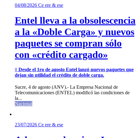
04/08/2026
Ce ere & ese
Entel lleva a la obsolescencia
a la «Doble Carga» y nuevos
paquetes se compran sólo
con «crédito cargado»
|| Desde el 1ro de agosto Entel lanzó nuevos paquetes que
dejan sin utilidad el crédito de doble carga.
Sucre, 4 de agosto (ANV).- La Empresa Nacional de
Telecomunicaciones (ENTEL) modificó las condiciones de
la...
Nacional
23/07/2026
Ce ere & ese