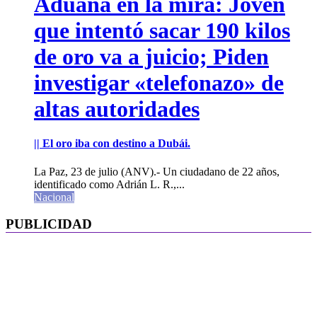
Aduana en la mira: Joven
que intentó sacar 190 kilos
de oro va a juicio; Piden
investigar «telefonazo» de
altas autoridades
|| El oro iba con destino a Dubái.
La Paz, 23 de julio (ANV).- Un ciudadano de 22 años,
identificado como Adrián L. R.,...
Nacional
PUBLICIDAD