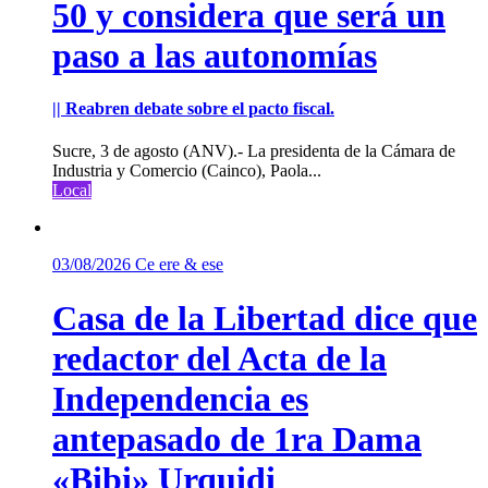
50 y considera que será un
paso a las autonomías
|| Reabren debate sobre el pacto fiscal.
Sucre, 3 de agosto (ANV).- La presidenta de la Cámara de
Industria y Comercio (Cainco), Paola...
Local
03/08/2026
Ce ere & ese
Casa de la Libertad dice que
redactor del Acta de la
Independencia es
antepasado de 1ra Dama
«Bibi» Urquidi