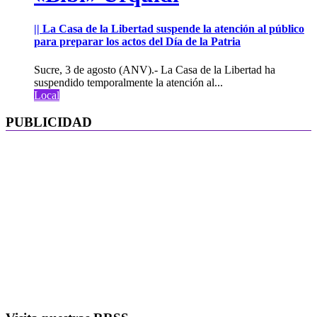
|| La Casa de la Libertad suspende la atención al público
para preparar los actos del Día de la Patria
Sucre, 3 de agosto (ANV).- La Casa de la Libertad ha
suspendido temporalmente la atención al...
Local
PUBLICIDAD