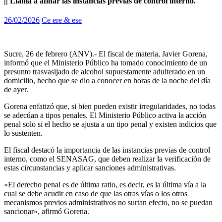
|| Llama a afinar las instancias previas de control interno.
26/02/2026
Ce ere & ese
Sucre, 26 de febrero (ANV).- El fiscal de materia, Javier Gorena,
informó que el Ministerio Público ha tomado conocimiento de un
presunto trasvasijado de alcohol supuestamente adulterado en un
domicilio, hecho que se dio a conocer en horas de la noche del día
de ayer.
Gorena enfatizó que, si bien pueden existir irregularidades, no todas
se adecúan a tipos penales. El Ministerio Público activa la acción
penal solo si el hecho se ajusta a un tipo penal y existen indicios que
lo sustenten.
El fiscal destacó la importancia de las instancias previas de control
interno, como el SENASAG, que deben realizar la verificación de
estas circunstancias y aplicar sanciones administrativas.
«El derecho penal es de última ratio, es decir, es la última vía a la
cual se debe acudir en caso de que las otras vías o los otros
mecanismos previos administrativos no surtan efecto, no se puedan
sancionar», afirmó Gorena.