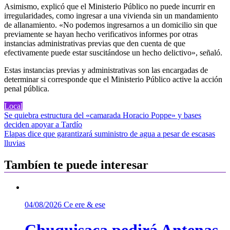
Asimismo, explicó que el Ministerio Público no puede incurrir en
irregularidades, como ingresar a una vivienda sin un mandamiento
de allanamiento. «No podemos ingresarnos a un domicilio sin que
previamente se hayan hecho verificativos informes por otras
instancias administrativas previas que den cuenta de que
efectivamente puede estar suscitándose un hecho delictivo», señaló.
Estas instancias previas y administrativas son las encargadas de
determinar si corresponde que el Ministerio Público active la acción
penal pública.
Local
Navegación
Se quiebra estructura del «camarada Horacio Poppe» y bases
deciden apoyar a Tardío
de
Elapas dice que garantizará suministro de agua a pesar de escasas
entradas
lluvias
Tambíen te puede interesar
04/08/2026
Ce ere & ese
Chuquisaca pedirá Antenas