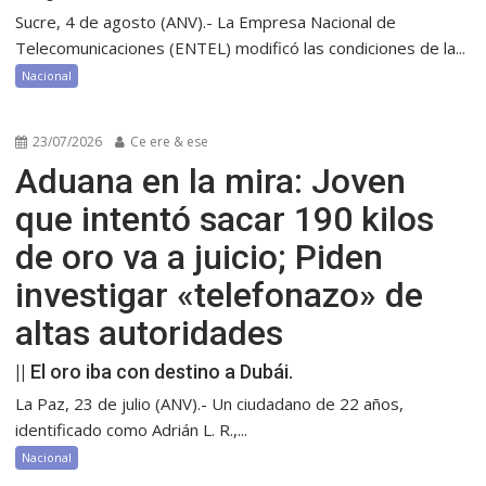
Sucre, 4 de agosto (ANV).- La Empresa Nacional de
Telecomunicaciones (ENTEL) modificó las condiciones de la...
Nacional
23/07/2026
Ce ere & ese
Aduana en la mira: Joven
que intentó sacar 190 kilos
de oro va a juicio; Piden
investigar «telefonazo» de
altas autoridades
|| El oro iba con destino a Dubái.
La Paz, 23 de julio (ANV).- Un ciudadano de 22 años,
identificado como Adrián L. R.,...
Nacional