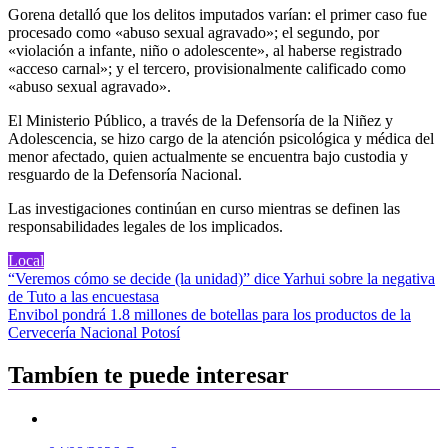
Gorena detalló que los delitos imputados varían: el primer caso fue
procesado como «abuso sexual agravado»; el segundo, por
«violación a infante, niño o adolescente», al haberse registrado
«acceso carnal»; y el tercero, provisionalmente calificado como
«abuso sexual agravado».
El Ministerio Público, a través de la Defensoría de la Niñez y
Adolescencia, se hizo cargo de la atención psicológica y médica del
menor afectado, quien actualmente se encuentra bajo custodia y
resguardo de la Defensoría Nacional.
Las investigaciones continúan en curso mientras se definen las
responsabilidades legales de los implicados.
Local
Navegación
“Veremos cómo se decide (la unidad)” dice Yarhui sobre la negativa
de Tuto a las encuestasa
de
Envibol pondrá 1.8 millones de botellas para los productos de la
entradas
Cervecería Nacional Potosí
Tambíen te puede interesar