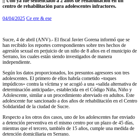
|| Uno ya fue sentenciado a 2 años de rehabilitación en un
centro de rehabilitación para adolescentes infractores.
04/04/2025
Ce ere & ese
Sucre, 4 de abril (ANV).- El fiscal Javier Gorena informó que se
han recibido los reportes correspondientes sobre tres hechos de
agresión sexual en perjuicio de un niño de 8 años en el municipio de
Serrano, los cuales están siendo investigados de manera
independiente.
Según los datos proporcionados, los presuntos agresores son tres
adolescentes. El primero de ellos habría cometido «toques
impúdicos» contra la víctima y se acogió a una «salida alternativa de
determinación anticipada», establecida en el Código Niña, Niño y
Adolescente, similar a un procedimiento abreviado en adultos. Este
adolescente fue sancionado a dos años de rehabilitación en el Centro
Solidaridad de la ciudad de Sucre.
Respecto a los otros dos casos, uno de los adolescentes fue enviado
a detención preventiva en el mismo centro por un plazo de 45 días,
mientras que el tercero, también de 15 años, cumple una medida de
detención domiciliaria en Serrano.