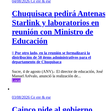
04/08/2026
Ce ere & ese
Chuquisaca pedirá Antenas
Starlink y laboratorios en
reunión con Ministro de
Educación
|| Por otro lado, en la reunión se formalizará la
distribución de 50 ítems administrativos para el
departamento de Chuquisaca
Sucre, 4 de agosto (ANV).- El director de educación, José
Manuel Arévalo, anunció la realización de...
Local
03/08/2026
Ce ere & ese
Cainco pide al gobierno