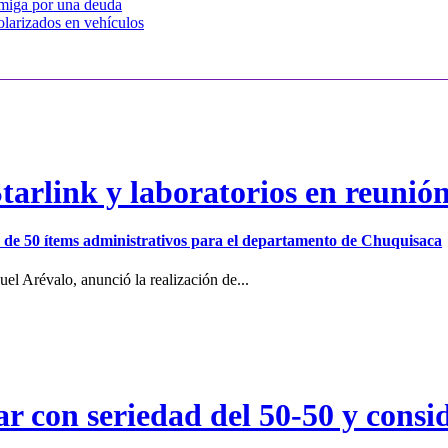
 amiga por una deuda
olarizados en vehículos
arlink y laboratorios en reunió
ión de 50 ítems administrativos para el departamento de Chuquisaca
el Arévalo, anunció la realización de...
r con seriedad del 50-50 y consid