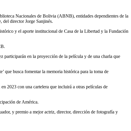
blioteca Nacionales de Bolivia (ABNB), entidades dependientes de la
 del director Jorge Sanjinés.
tórico y el aporte institucional de Casa de la Libertad y la Fundación
CB.
participarán en la proyección de la película y de una charla que
te’ que busca fomentar la memoria histórica para la toma de
en 2023 con una cartelera que incluirá a otras películas de
ncipación de América.
or, y premio a mejor actriz, director, dirección de fotografía y