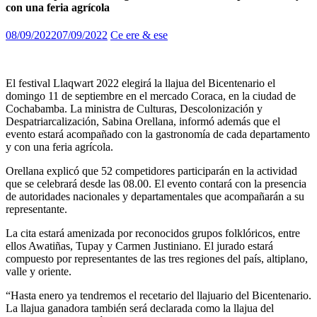
con una feria agrícola
08/09/2022
07/09/2022
Ce ere & ese
El festival Llaqwart 2022 elegirá la llajua del Bicentenario el
domingo 11 de septiembre en el mercado Coraca, en la ciudad de
Cochabamba. La ministra de Culturas, Descolonización y
Despatriarcalización, Sabina Orellana, informó además que el
evento estará acompañado con la gastronomía de cada departamento
y con una feria agrícola.
Orellana explicó que 52 competidores participarán en la actividad
que se celebrará desde las 08.00. El evento contará con la presencia
de autoridades nacionales y departamentales que acompañarán a su
representante.
La cita estará amenizada por reconocidos grupos folklóricos, entre
ellos Awatiñas, Tupay y Carmen Justiniano. El jurado estará
compuesto por representantes de las tres regiones del país, altiplano,
valle y oriente.
“Hasta enero ya tendremos el recetario del llajuario del Bicentenario.
La llajua ganadora también será declarada como la llajua del