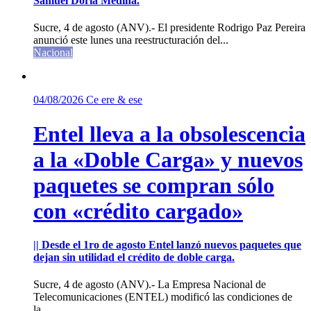
Samuel Doria Medina.
Sucre, 4 de agosto (ANV).- El presidente Rodrigo Paz Pereira
anunció este lunes una reestructuración del...
Nacional
04/08/2026
Ce ere & ese
Entel lleva a la obsolescencia
a la «Doble Carga» y nuevos
paquetes se compran sólo
con «crédito cargado»
|| Desde el 1ro de agosto Entel lanzó nuevos paquetes que
dejan sin utilidad el crédito de doble carga.
Sucre, 4 de agosto (ANV).- La Empresa Nacional de
Telecomunicaciones (ENTEL) modificó las condiciones de
la...