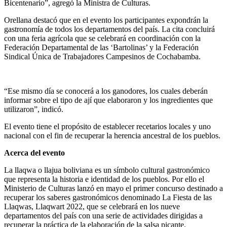
Bicentenario”, agregó la Ministra de Culturas.
Orellana destacó que en el evento los participantes expondrán la
gastronomía de todos los departamentos del país. La cita concluirá
con una feria agrícola que se celebrará en coordinación con la
Federación Departamental de las ‘Bartolinas’ y la Federación
Sindical Única de Trabajadores Campesinos de Cochabamba.
“Ese mismo día se conocerá a los ganodores, los cuales deberán
informar sobre el tipo de ají que elaboraron y los ingredientes que
utilizaron”, indicó.
El evento tiene el propósito de establecer recetarios locales y uno
nacional con el fin de recuperar la herencia ancestral de los pueblos.
Acerca del evento
La llaqwa o llajua boliviana es un símbolo cultural gastronómico
que representa la historia e identidad de los pueblos. Por ello el
Ministerio de Culturas lanzó en mayo el primer concurso destinado a
recuperar los saberes gastronómicos denominado La Fiesta de las
Llaqwas, Llaqwart 2022, que se celebrará en los nueve
departamentos del país con una serie de actividades dirigidas a
recuperar la práctica de la elaboración de la salsa picante.