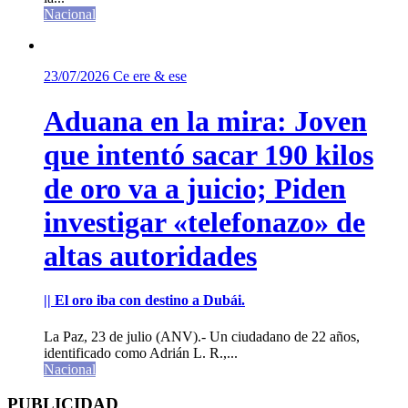
Nacional
23/07/2026
Ce ere & ese
Aduana en la mira: Joven
que intentó sacar 190 kilos
de oro va a juicio; Piden
investigar «telefonazo» de
altas autoridades
|| El oro iba con destino a Dubái.
La Paz, 23 de julio (ANV).- Un ciudadano de 22 años,
identificado como Adrián L. R.,...
Nacional
PUBLICIDAD