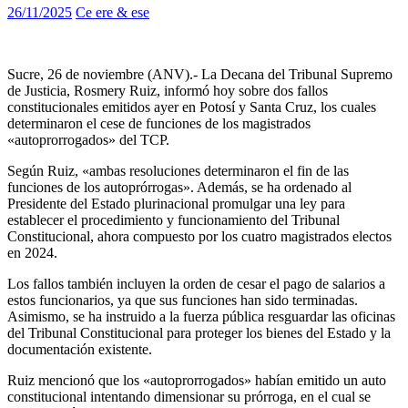
26/11/2025
Ce ere & ese
Sucre, 26 de noviembre (ANV).- La Decana del Tribunal Supremo
de Justicia, Rosmery Ruiz, informó hoy sobre dos fallos
constitucionales emitidos ayer en Potosí y Santa Cruz, los cuales
determinaron el cese de funciones de los magistrados
«autoprorrogados» del TCP.
Según Ruiz, «ambas resoluciones determinaron el fin de las
funciones de los autoprórrogas». Además, se ha ordenado al
Presidente del Estado plurinacional promulgar una ley para
establecer el procedimiento y funcionamiento del Tribunal
Constitucional, ahora compuesto por los cuatro magistrados electos
en 2024.
Los fallos también incluyen la orden de cesar el pago de salarios a
estos funcionarios, ya que sus funciones han sido terminadas.
Asimismo, se ha instruido a la fuerza pública resguardar las oficinas
del Tribunal Constitucional para proteger los bienes del Estado y la
documentación existente.
Ruiz mencionó que los «autoprorrogados» habían emitido un auto
constitucional intentando dimensionar su prórroga, en el cual se