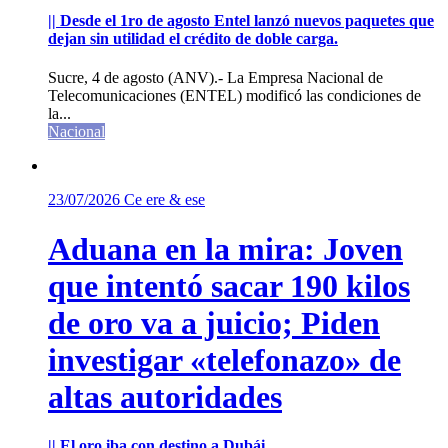
|| Desde el 1ro de agosto Entel lanzó nuevos paquetes que
dejan sin utilidad el crédito de doble carga.
Sucre, 4 de agosto (ANV).- La Empresa Nacional de
Telecomunicaciones (ENTEL) modificó las condiciones de
la...
Nacional
23/07/2026
Ce ere & ese
Aduana en la mira: Joven
que intentó sacar 190 kilos
de oro va a juicio; Piden
investigar «telefonazo» de
altas autoridades
|| El oro iba con destino a Dubái.