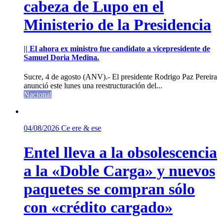
cabeza de Lupo en el
Ministerio de la Presidencia
|| El ahora ex ministro fue candidato a vicepresidente de
Samuel Doria Medina.
Sucre, 4 de agosto (ANV).- El presidente Rodrigo Paz Pereira
anunció este lunes una reestructuración del...
Nacional
04/08/2026
Ce ere & ese
Entel lleva a la obsolescencia
a la «Doble Carga» y nuevos
paquetes se compran sólo
con «crédito cargado»