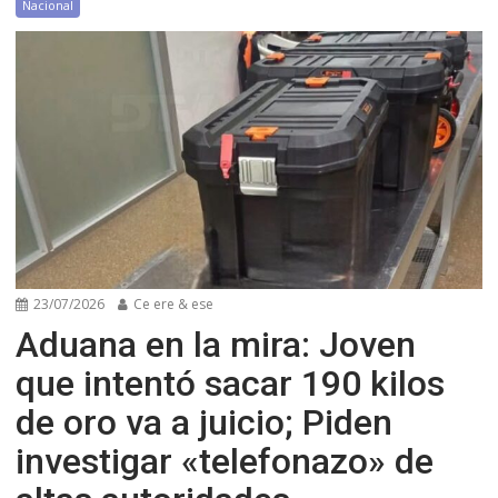
Nacional
23/07/2026
Ce ere & ese
Aduana en la mira: Joven
que intentó sacar 190 kilos
de oro va a juicio; Piden
investigar «telefonazo» de