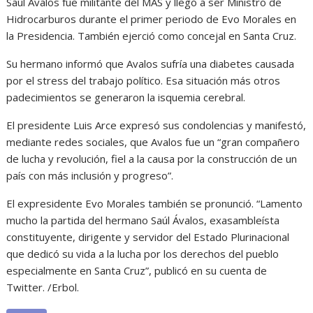
Saúl Avalos fue militante del MAS y llegó a ser Ministro de
Hidrocarburos durante el primer periodo de Evo Morales en
la Presidencia. También ejerció como concejal en Santa Cruz.
Su hermano informó que Avalos sufría una diabetes causada
por el stress del trabajo político. Esa situación más otros
padecimientos se generaron la isquemia cerebral.
El presidente Luis Arce expresó sus condolencias y manifestó,
mediante redes sociales, que Avalos fue un “gran compañero
de lucha y revolución, fiel a la causa por la construcción de un
país con más inclusión y progreso”.
El expresidente Evo Morales también se pronunció. “Lamento
mucho la partida del hermano Saúl Ávalos, exasambleísta
constituyente, dirigente y servidor del Estado Plurinacional
que dedicó su vida a la lucha por los derechos del pueblo
especialmente en Santa Cruz”, publicó en su cuenta de
Twitter. /Erbol.