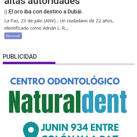
altas autoridades
|| El oro iba con destino a Dubái.
La Paz, 23 de julio (ANV).- Un ciudadano de 22 años,
identificado como Adrián L. R.,...
Nacional
PUBLICIDAD