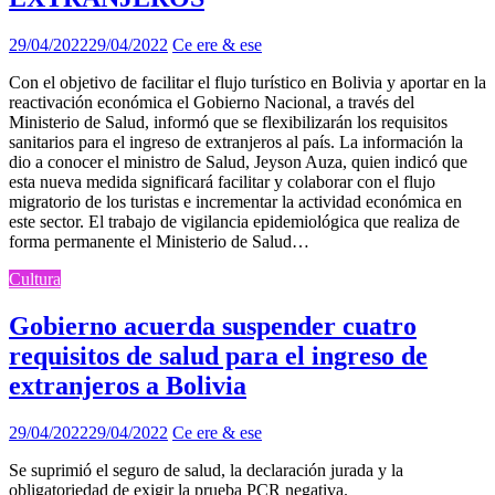
29/04/2022
29/04/2022
Ce ere & ese
Con el objetivo de facilitar el flujo turístico en Bolivia y aportar en la
reactivación económica el Gobierno Nacional, a través del
Ministerio de Salud, informó que se flexibilizarán los requisitos
sanitarios para el ingreso de extranjeros al país. La información la
dio a conocer el ministro de Salud, Jeyson Auza, quien indicó que
esta nueva medida significará facilitar y colaborar con el flujo
migratorio de los turistas e incrementar la actividad económica en
este sector. El trabajo de vigilancia epidemiológica que realiza de
forma permanente el Ministerio de Salud…
Cultura
Gobierno acuerda suspender cuatro
requisitos de salud para el ingreso de
extranjeros a Bolivia
29/04/2022
29/04/2022
Ce ere & ese
Se suprimió el seguro de salud, la declaración jurada y la
obligatoriedad de exigir la prueba PCR negativa.