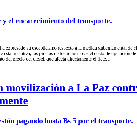
r y el encarecimiento del transporte.
a expresado su escepticismo respecto a la medida gubernamental de elim
 esta iniciativa, los precios de los repuestos y el costo de operación de
 del precio del diésel, que afecta directamente el flete…
on movilización a La Paz cont
lmente
 están pagando hasta Bs 5 por el transporte.