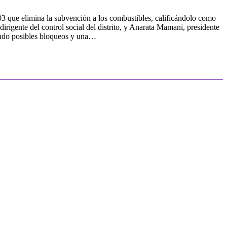
503 que elimina la subvención a los combustibles, calificándolo como
rigente del control social del distrito, y Anarata Mamani, presidente
uyendo posibles bloqueos y una…