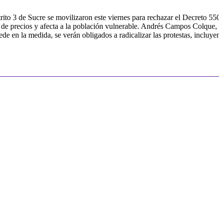
trito 3 de Sucre se movilizaron este viernes para rechazar el Decreto 5
 de precios y afecta a la población vulnerable. Andrés Campos Colque, di
ocede en la medida, se verán obligados a radicalizar las protestas, incl