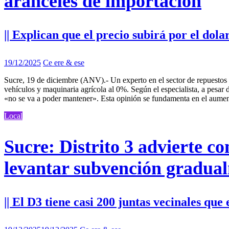
aranceles de importación
|| Explican que el precio subirá por el dola
19/12/2025
Ce ere & ese
Sucre, 19 de diciembre (ANV).- Un experto en el sector de repuestos h
vehículos y maquinaria agrícola al 0%. Según el especialista, a pesar de
«no se va a poder mantener». Esta opinión se fundamenta en el aumento
Local
Sucre: Distrito 3 advierte c
levantar subvención gradua
|| El D3 tiene casi 200 juntas vecinales que