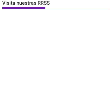
Visita nuestras RRSS