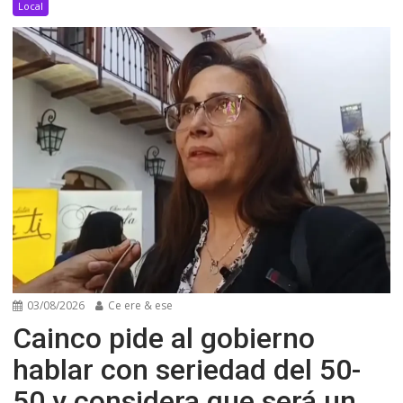
Local
03/08/2026
Ce ere & ese
Cainco pide al gobierno
hablar con seriedad del 50-
50 y considera que será un