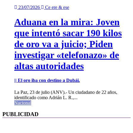
23/07/2026
Ce ere & ese
Aduana en la mira: Joven
que intentó sacar 190 kilos
de oro va a juicio; Piden
investigar «telefonazo» de
altas autoridades
|| El oro iba con destino a Dubái.
La Paz, 23 de julio (ANV).- Un ciudadano de 22 años,
identificado como Adrián L. R.,...
Nacional
PUBLICIDAD