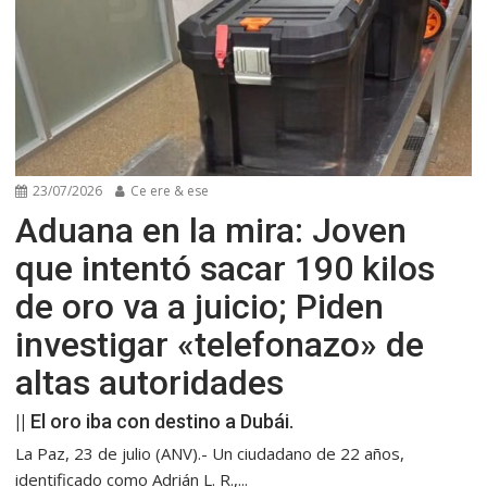
23/07/2026
Ce ere & ese
Aduana en la mira: Joven
que intentó sacar 190 kilos
de oro va a juicio; Piden
investigar «telefonazo» de
altas autoridades
|| El oro iba con destino a Dubái.
La Paz, 23 de julio (ANV).- Un ciudadano de 22 años,
identificado como Adrián L. R.,...