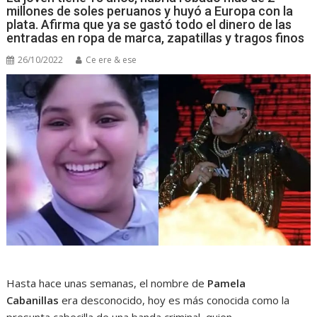
millones de soles peruanos y huyó a Europa con la
plata. Afirma que ya se gastó todo el dinero de las
entradas en ropa de marca, zapatillas y tragos finos
26/10/2022
Ce ere & ese
Hasta hace unas semanas, el nombre de
Pamela
Cabanillas
era desconocido, hoy es más conocida como la
presunta cabecilla de una banda criminal, quien