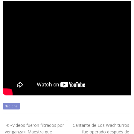
Nacional
Navegación
«Videos fueron filtrados por
Cantante de Los Wachiturros
de
venganza»: Maestra que
fue operado después de