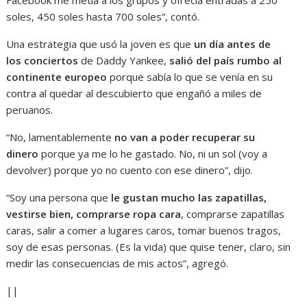
soles, 450 soles hasta 700 soles”, contó.
Una estrategia que usó la joven es que
un día antes de
los conciertos
de Daddy Yankee,
salió del país rumbo al
continente europeo
porque sabía lo que se venía en su
contra al quedar al descubierto que engañó a miles de
peruanos.
“No, lamentablemente
no van a poder recuperar su
dinero
porque ya me lo he gastado. No, ni un sol (voy a
devolver) porque yo no cuento con ese dinero”, dijo.
“Soy una persona que
le gustan mucho las zapatillas,
vestirse bien, comprarse ropa cara
, comprarse zapatillas
caras, salir a comer a lugares caros, tomar buenos tragos,
soy de esas personas. (Es la vida) que quise tener, claro, sin
medir las consecuencias de mis actos”, agregó.
||