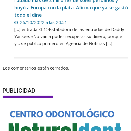
robado más de 2 millones de soles peruanos y
huyó a Europa con la plata. Afirma que ya se gastó
todo el dine
26/10/2022 a las 20:51
[…] entrada <h1>Estafadora de las entradas de Daddy
Yankee: «No van a poder recuperar su dinero, porque
y… se publicó primero en Agencia de Noticias […]
Los comentarios están cerrados.
PUBLICIDAD