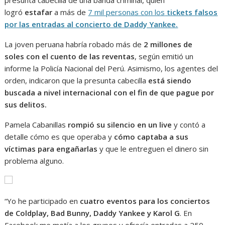
logró
estafar
a más de
7 mil personas con los
tickets falsos
por las entradas al concierto de Daddy Yankee.
La joven peruana habría robado más de
2 millones de
soles con el cuento de las reventas
, según emitió un
informe la Policía Nacional del Perú. Asimismo, los agentes del
orden, indicaron que la presunta cabecilla
está siendo
buscada a nivel internacional con el fin de que pague por
sus delitos.
Pamela Cabanillas
rompió su silencio en un live
y contó a
detalle cómo es que operaba y
cómo captaba a sus
víctimas para engañarlas
y que le entreguen el dinero sin
problema alguno.
“Yo he participado en
cuatro eventos para los conciertos
de Coldplay, Bad Bunny, Daddy Yankee y Karol G
. En
Facebook me metía a los grupos y ofrecía entradas a 250