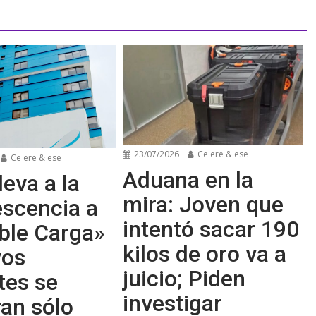
23/07/2026
Ce ere & ese
Ce ere & ese
Aduana en la
leva a la
mira: Joven que
escencia a
intentó sacar 190
ble Carga»
kilos de oro va a
vos
juicio; Piden
tes se
investigar
an sólo