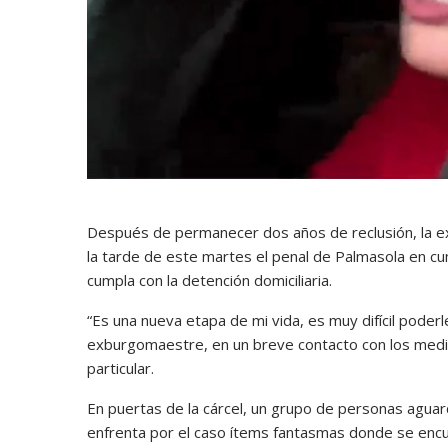
Después de permanecer dos años de reclusión, la ex
la tarde de este martes el penal de Palmasola en cum
cumpla con la detención domiciliaria.
“Es una nueva etapa de mi vida, es muy difícil poderle
exburgomaestre, en un breve contacto con los medios,
particular.
En puertas de la cárcel, un grupo de personas aguar
enfrenta por el caso ítems fantasmas donde se encu