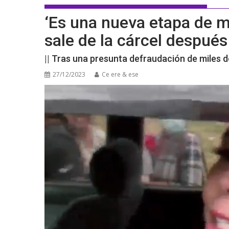
‘Es una nueva etapa de m
sale de la cárcel despué
|| Tras una presunta defraudación de miles d
27/12/2023
Ce ere & ese