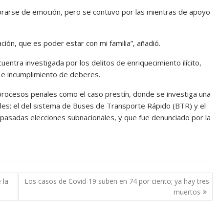
rarse de emoción, pero se contuvo por las mientras de apoyo
ión, que es poder estar con mi familia”, añadió.
uentra investigada por los delitos de enriquecimiento ilícito,
 e incumplimiento de deberes.
 procesos penales como el caso prestín, donde se investiga una
les; el del sistema de Buses de Transporte Rápido (BTR) y el
s pasadas elecciones subnacionales, y que fue denunciado por la
 la
Los casos de Covid-19 suben en 74 por ciento; ya hay tres
muertos