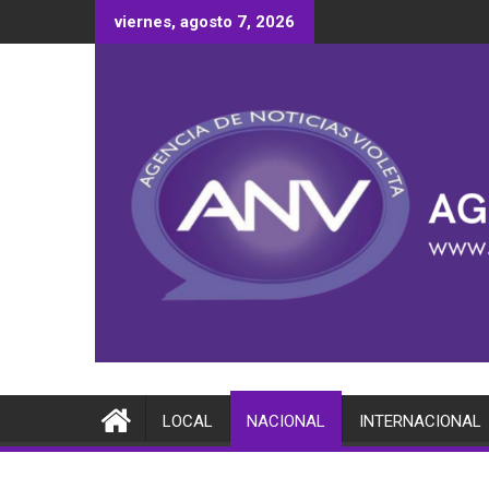
Saltar
viernes, agosto 7, 2026
al
contenido
LOCAL
NACIONAL
INTERNACIONAL