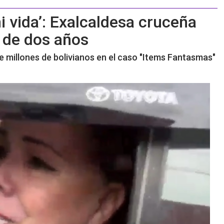
i vida’: Exalcaldesa cruceña
s de dos años
e millones de bolivianos en el caso "Items Fantasmas"