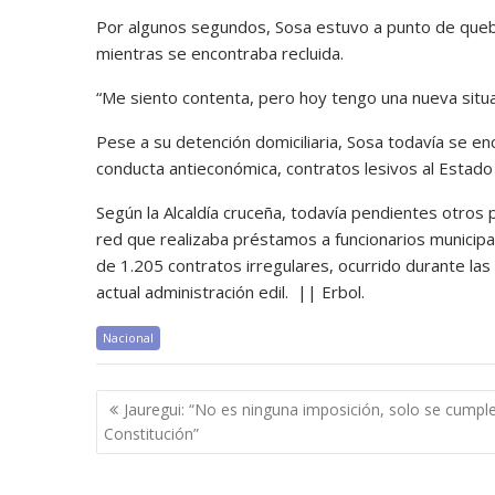
Por algunos segundos, Sosa estuvo a punto de queb
mientras se encontraba recluida.
“Me siento contenta, pero hoy tengo una nueva situac
Pese a su detención domiciliaria, Sosa todavía se enc
conducta antieconómica, contratos lesivos al Estado
Según la Alcaldía cruceña, todavía pendientes otros
red que realizaba préstamos a funcionarios municipa
de 1.205 contratos irregulares, ocurrido durante la
actual administración edil. || Erbol.
Nacional
Navegación
Jauregui: “No es ninguna imposición, solo se cumple
de
Constitución”
entradas