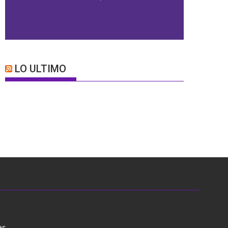
LO ULTIMO
es