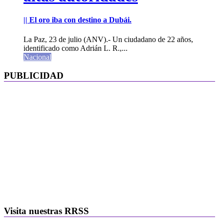
|| El oro iba con destino a Dubái.
La Paz, 23 de julio (ANV).- Un ciudadano de 22 años,
identificado como Adrián L. R.,...
Nacional
PUBLICIDAD
Visita nuestras RRSS