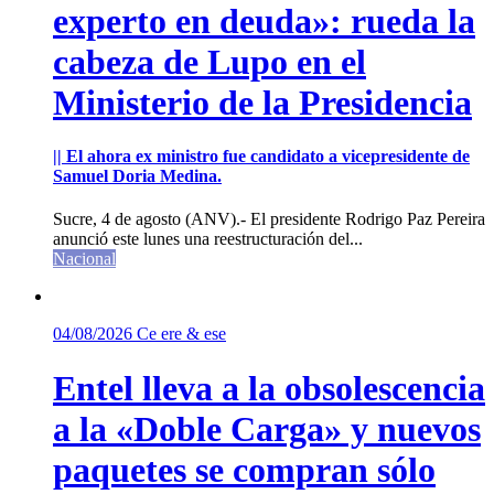
experto en deuda»: rueda la
cabeza de Lupo en el
Ministerio de la Presidencia
|| El ahora ex ministro fue candidato a vicepresidente de
Samuel Doria Medina.
Sucre, 4 de agosto (ANV).- El presidente Rodrigo Paz Pereira
anunció este lunes una reestructuración del...
Nacional
04/08/2026
Ce ere & ese
Entel lleva a la obsolescencia
a la «Doble Carga» y nuevos
paquetes se compran sólo